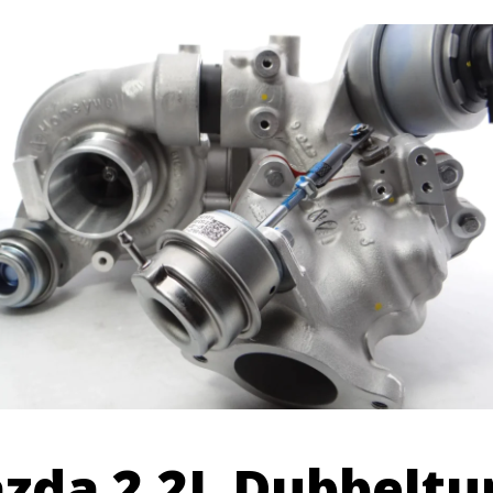
zda 2.2L Dubbeltu