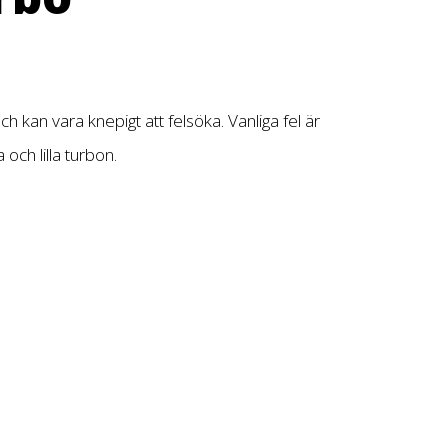
kan vara knepigt att felsöka. Vanliga fel är
 och lilla turbon.