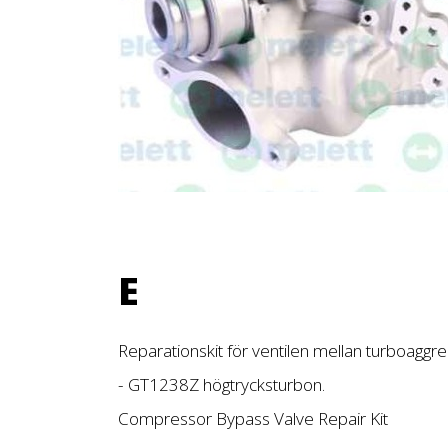
E
Reparationskit för ventilen mellan turboagg
- GT1238Z högtrycksturbon.
Compressor Bypass Valve Repair Kit