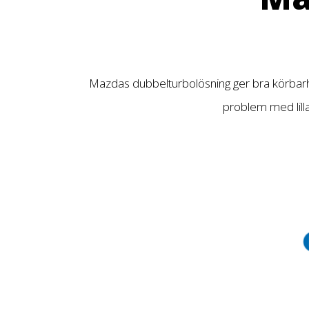
Mazdas dubbelturbolösning ger bra körbarhet
problem med lilla