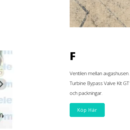
F
Ventilen mellan avgashusen.
Turbine Bypass Valve Kit G
och packningar.
Köp Här