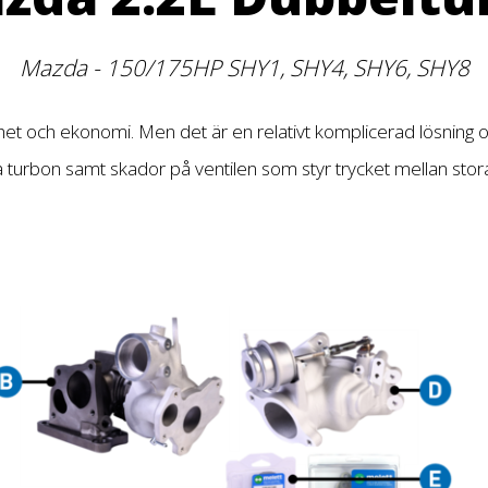
Mazda - 150/175HP SHY1, SHY4, SHY6, SHY8
 och ekonomi. Men det är en relativt komplicerad lösning och 
 turbon samt skador på ventilen som styr trycket mellan stora