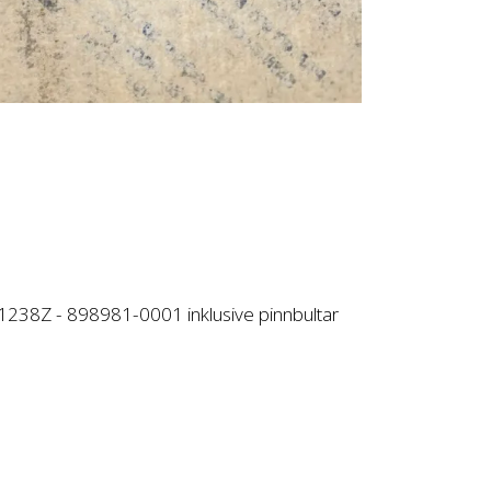
T1238Z - 898981-0001 inklusive pinnbultar