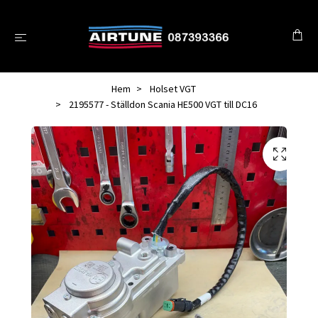
Hem
Holset VGT
2195577 - Ställdon Scania HE500 VGT till DC16