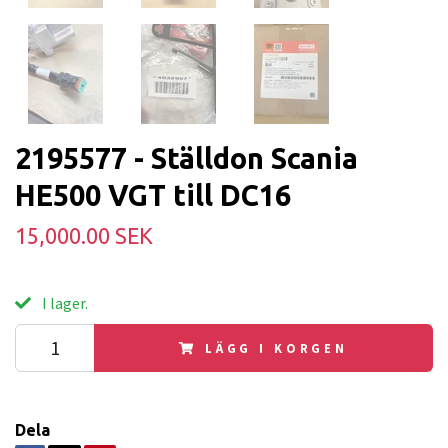
2195577 - Ställdon Scania
HE500 VGT till DC16
15,000.00 SEK
I lager.
LÄGG I KORGEN
Dela