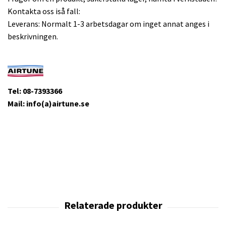
Kontakta oss iså fall:
Leverans: Normalt 1-3 arbetsdagar om inget annat anges i
beskrivningen.
Tel: 08-7393366
Mail: info(a)airtune.se