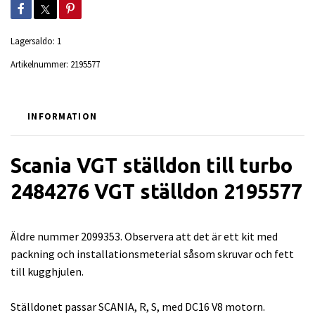
Lagersaldo:
1
Artikelnummer:
2195577
INFORMATION
Scania VGT ställdon till turbo
2484276 VGT ställdon 2195577
Äldre nummer 2099353. Observera att det är ett kit med
packning och installationsmeterial såsom skruvar och fett
till kugghjulen.
Ställdonet passar SCANIA, R, S, med DC16 V8 motorn.