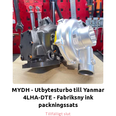
MYDH - Utbytesturbo till Yanmar
4LHA-DTE - Fabriksny ink
packningssats
Tillfälligt slut