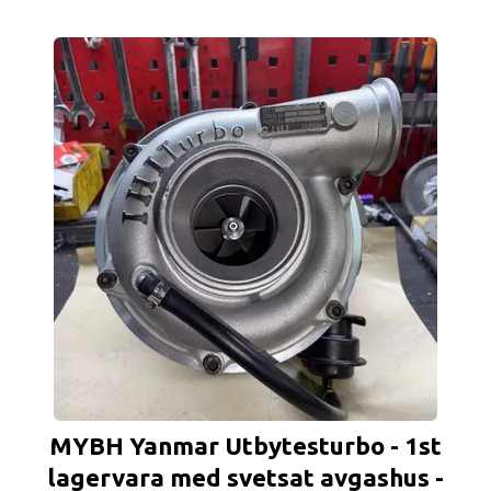
MYBH Yanmar Utbytesturbo - 1st
lagervara med svetsat avgashus -