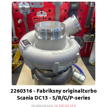
2260316 - Fabriksny originalturbo
Scania DC13 - S/R/G/P-series
20,000.00 SEK
16,500.00 SEK