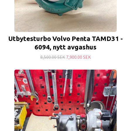
Utbytesturbo Volvo Penta TAMD31 -
6094, nytt avgashus
8,500.00 SEK
7,900.00 SEK