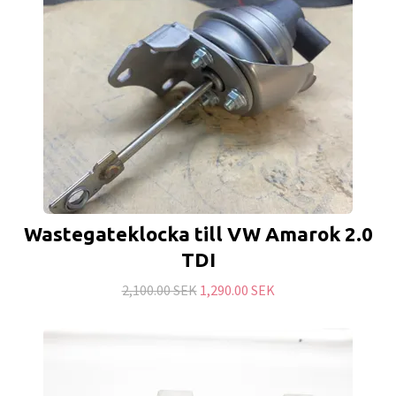
Wastegateklocka till VW Amarok 2.0
TDI
2,100.00 SEK
1,290.00 SEK