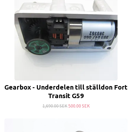
Gearbox - Underdelen till ställdon Fort
Transit G59
1,690.00 SEK
500.00 SEK