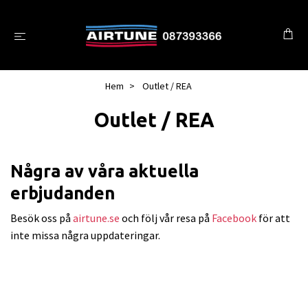
Hem
Outlet / REA
Outlet / REA
Några av våra aktuella
erbjudanden
Besök oss på
airtune.se
och följ vår resa på
Facebook
för att
inte missa några uppdateringar.