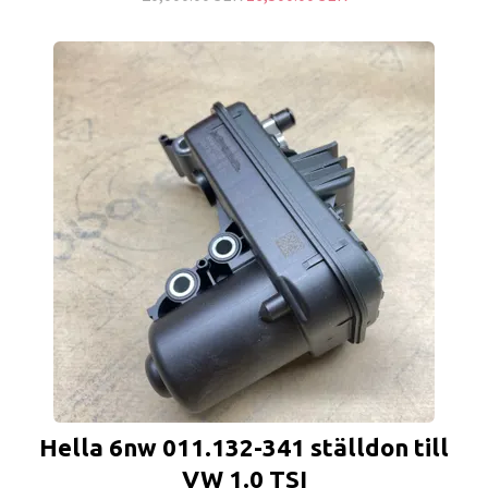
Hella 6nw 011.132-341 ställdon till
VW 1.0 TSI