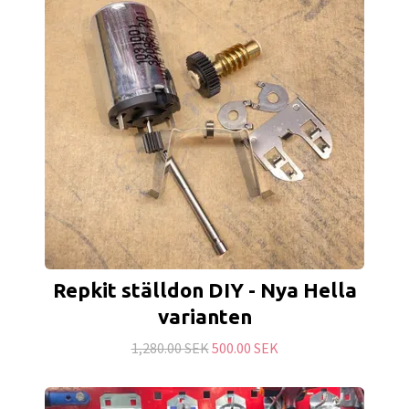
Repkit ställdon DIY - Nya Hella
varianten
1,280.00 SEK
500.00 SEK