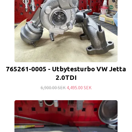
765261-0005 - Utbytesturbo VW Jetta
2.0TDI
6,900.00 SEK
4,495.00 SEK