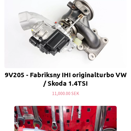
9V205 - Fabriksny IHI originalturbo VW
/ Skoda 1.4TSI
11,000.00 SEK