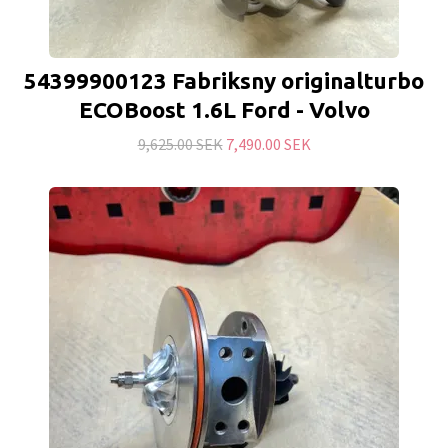
54399900123 Fabriksny originalturbo
ECOBoost 1.6L Ford - Volvo
9,625.00 SEK
7,490.00 SEK