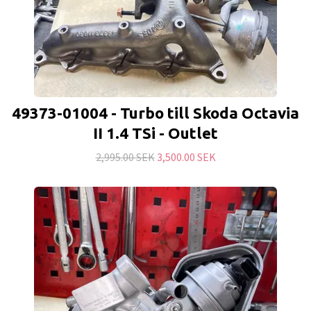
49373-01004 - Turbo till Skoda Octavia
II 1.4 TSi - Outlet
2,995.00 SEK
3,500.00 SEK