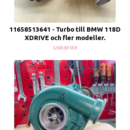
11658513641 - Turbo till BMW 118D
XDRIVE och fler modeller.
3,500.00 SEK