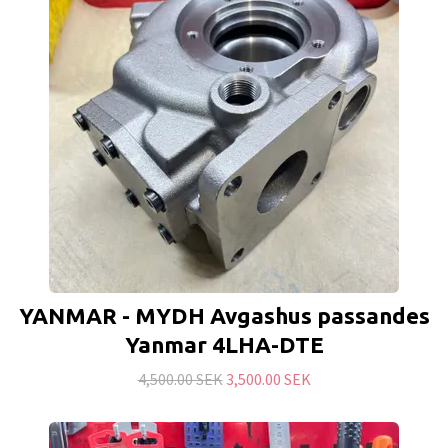
YANMAR - MYDH Avgashus passandes
Yanmar 4LHA-DTE
4,500.00 SEK
3,500.00 SEK