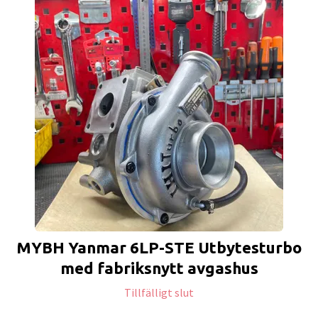
MYBH Yanmar 6LP-STE Utbytesturbo
med fabriksnytt avgashus
Tillfälligt slut