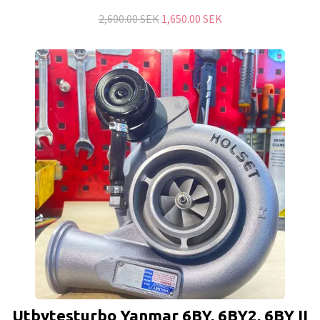
2,600.00 SEK
1,650.00 SEK
Utbytesturbo Yanmar 6BY, 6BY2, 6BY II