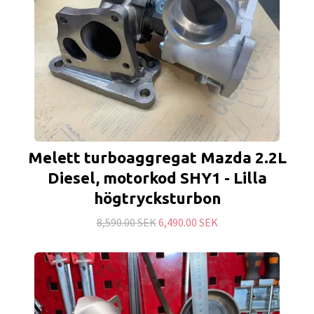
Melett turboaggregat Mazda 2.2L
Diesel, motorkod SHY1 - Lilla
högtrycksturbon
8,590.00 SEK
6,490.00 SEK