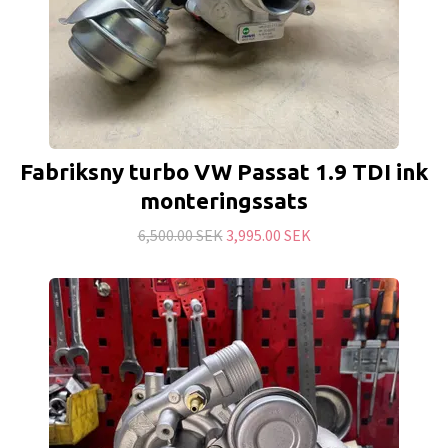
Fabriksny turbo VW Passat 1.9 TDI ink
monteringssats
6,500.00 SEK
3,995.00 SEK