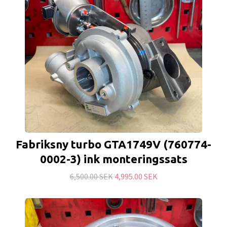
Fabriksny turbo GTA1749V (760774-
0002-3) ink monteringssats
6,500.00 SEK
4,995.00 SEK