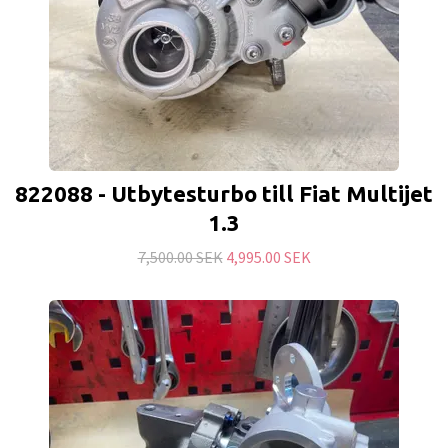
822088 - Utbytesturbo till Fiat Multijet
1.3
7,500.00 SEK
4,995.00 SEK