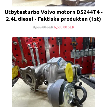
Utbytesturbo Volvo motorn D5244T4 -
2.4L diesel - Faktiska produkten (1st)
8,500.00 SEK
6,500.00 SEK