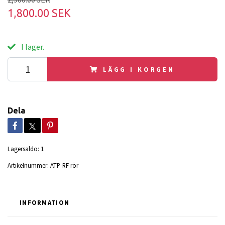
1,800.00 SEK
I lager.
LÄGG I KORGEN
Dela
Lagersaldo:
1
Artikelnummer:
ATP-RF rör
INFORMATION