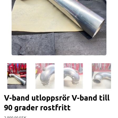
V-band utloppsrör V-band till
90 grader rostfritt
2,900.00 SEK