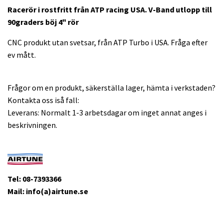
Racerör i rostfritt från ATP racing USA. V-Band utlopp till
90graders böj 4" rör
CNC produkt utan svetsar, från ATP Turbo i USA. Fråga efter
ev mått.
Frågor om en produkt, säkerställa lager, hämta i verkstaden?
Kontakta oss iså fall:
Leverans: Normalt 1-3 arbetsdagar om inget annat anges i
beskrivningen.
Tel: 08-7393366
Mail: info(a)airtune.se