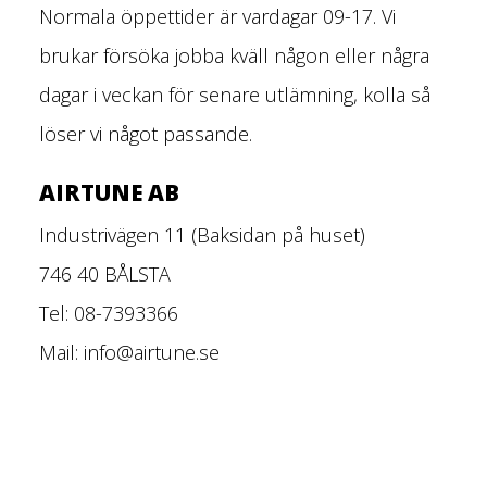
Normala öppettider är vardagar 09-17. Vi
brukar försöka jobba kväll någon eller några
dagar i veckan för senare utlämning, kolla så
löser vi något passande.
AIRTUNE AB
Industrivägen 11 (Baksidan på huset)
746 40 BÅLSTA
Tel: 08-7393366
Mail:
info@airtune.se