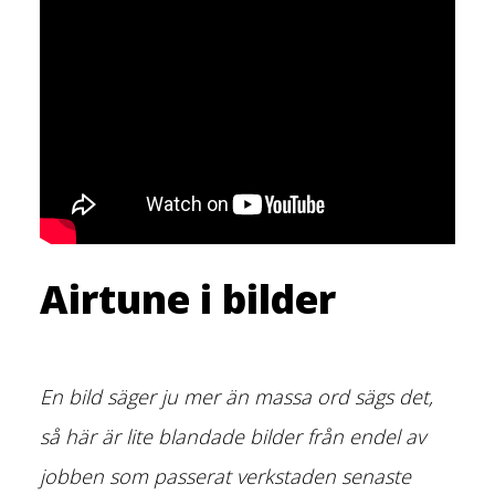
Airtune i bilder
En bild säger ju mer än massa ord sägs det,
så här är lite blandade bilder från endel av
jobben som passerat verkstaden senaste