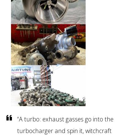
“A turbo: exhaust gasses go into the
turbocharger and spin it, witchcraft