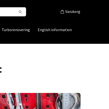
Varukorg
Turborenovering
English information
t