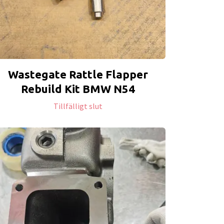
Wastegate Rattle Flapper
Rebuild Kit BMW N54
Tillfälligt slut