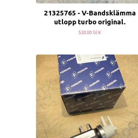
21325765 - V-Bandsklämma
utlopp turbo original.
520.00 SEK