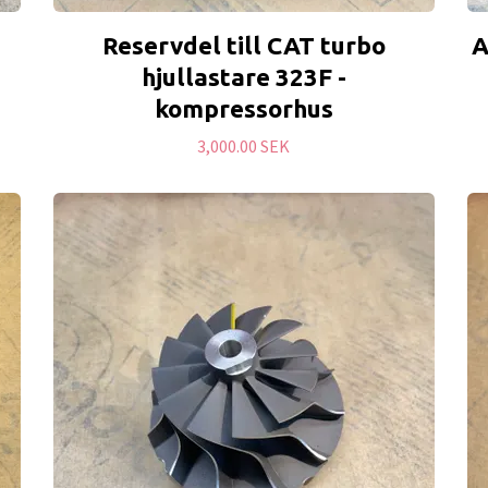
Reservdel till CAT turbo
A
hjullastare 323F -
kompressorhus
3,000.00 SEK