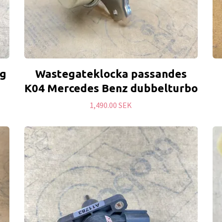
rg
Wastegateklocka passandes
K04 Mercedes Benz dubbelturbo
1,490.00 SEK