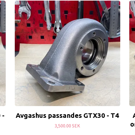
 -
Avgashus passandes GTX30 - T4
o
3,500.00 SEK