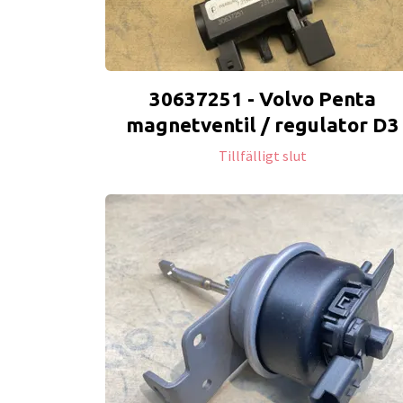
30637251 - Volvo Penta
magnetventil / regulator D3
Tillfälligt slut