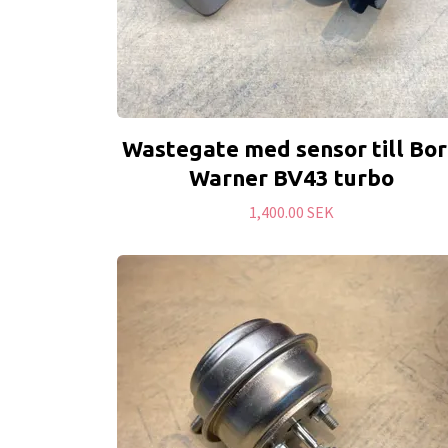
Wastegate med sensor till Bo
Warner BV43 turbo
1,400.00 SEK