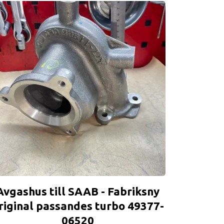
Avgashus till SAAB - Fabriksny
riginal passandes turbo 49377-
06520