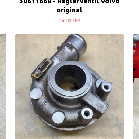
30611668 - Reglerventil Volvo
original
450.00 SEK