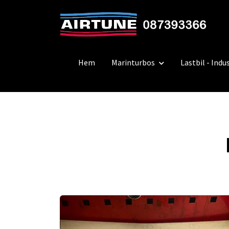
Hem
Marinturbos
Lastbil - Indus