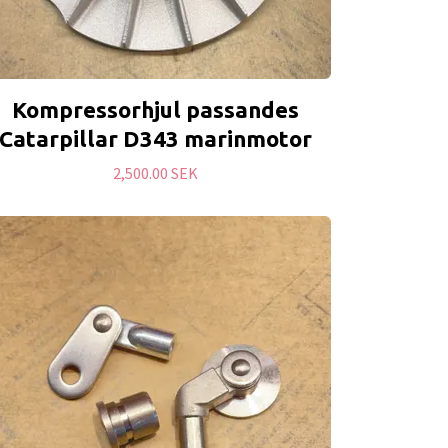
Kompressorhjul passandes
Catarpillar D343 marinmotor
2,500.00 SEK