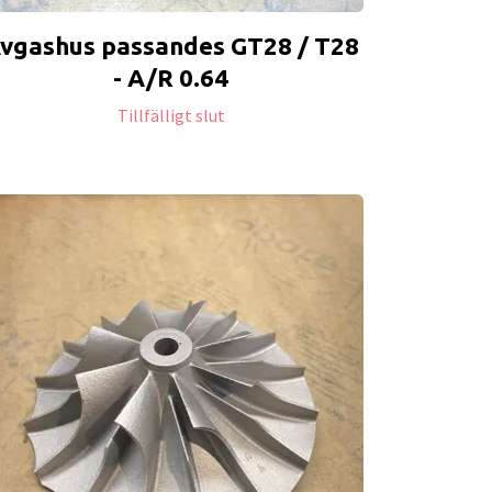
vgashus passandes GT28 / T28
- A/R 0.64
Tillfälligt slut