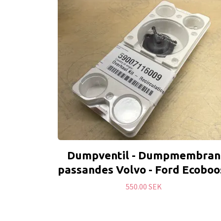
Dumpventil - Dumpmembran
passandes Volvo - Ford Ecoboo
550.00 SEK