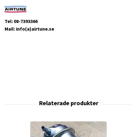
Tel: 08-7393366
Mail: info(a)airtune.se