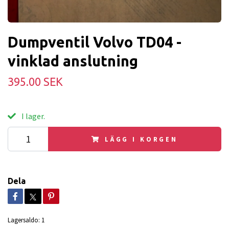
Dumpventil Volvo TD04 -
vinklad anslutning
395.00 SEK
I lager.
LÄGG I KORGEN
Dela
Lagersaldo:
1