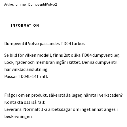
Artikelnummer:
DumpventilVolvo2
INFORMATION
Dumpventil Volvo passandes TD04 turbos.
Se bild för vilken modell, finns 2st olika TD04 dumpventiler,
Lock, fjäder och membran ingår i kittet. Denna dumpventil
har vinklad anslutning.
Passar TD04L-14T mfl.
Frågor om en produkt, säkerställa lager, hämta i verkstaden?
Kontakta oss iså fall:
Leverans: Normalt 1-3 arbetsdagar om inget annat anges i
beskrivningen.