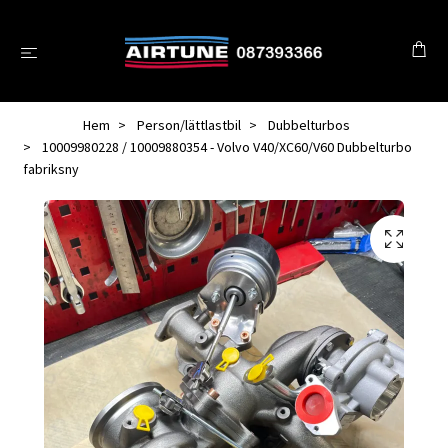
Hem
Person/lättlastbil
Dubbelturbos
10009980228 / 10009880354 - Volvo V40/XC60/V60 Dubbelturbo
fabriksny