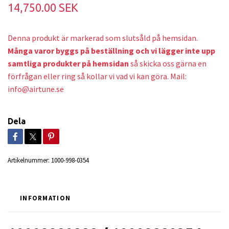
14,750.00 SEK
Denna produkt är markerad som slutsåld på hemsidan.
Många varor byggs på beställning och v
i lägger inte upp
samtliga produkter på hemsidan
så skicka oss gärna en
förfrågan eller ring så kollar vi vad vi kan göra. Mail:
info@airtune.se
Dela
Artikelnummer:
1000-998-0354
INFORMATION