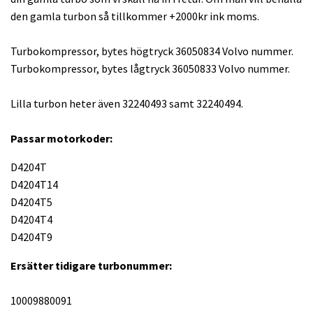
den gamla turbon så tillkommer +2000kr ink moms.
Turbokompressor, bytes högtryck 36050834 Volvo nummer.
Turbokompressor, bytes lågtryck 36050833 Volvo nummer.
Lilla turbon heter även 32240493 samt 32240494.
Passar motorkoder:
D4204T
D4204T14
D4204T5
D4204T4
D4204T9
Ersätter tidigare turbonummer:
10009880091