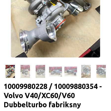
10009980228 / 10009880354 -
Volvo V40/XC60/V60
Dubbelturbo fabriksny