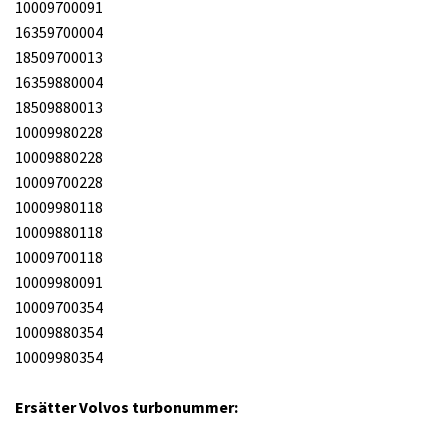
10009700091
16359700004
18509700013
16359880004
18509880013
10009980228
10009880228
10009700228
10009980118
10009880118
10009700118
10009980091
10009700354
10009880354
10009980354
Ersätter Volvos turbonummer: