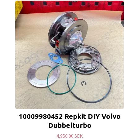
10009980452 Repkit DIY Volvo
Dubbelturbo
4,950.00 SEK