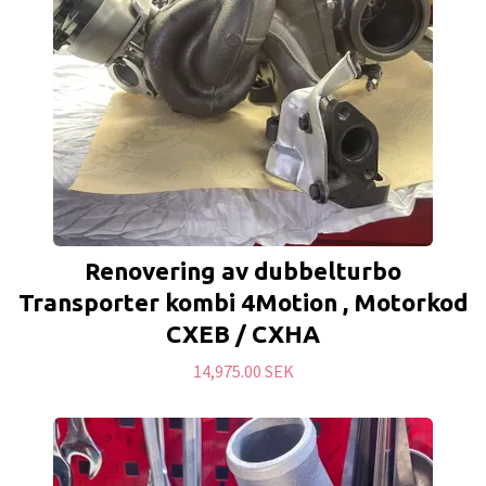
Renovering av dubbelturbo
Transporter kombi 4Motion , Motorkod
CXEB / CXHA
14,975.00 SEK