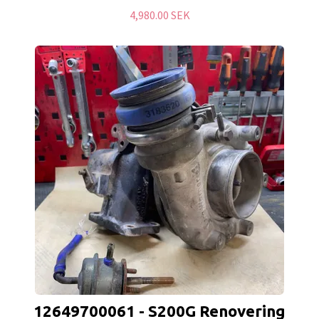
4,980.00 SEK
12649700061 - S200G Renovering