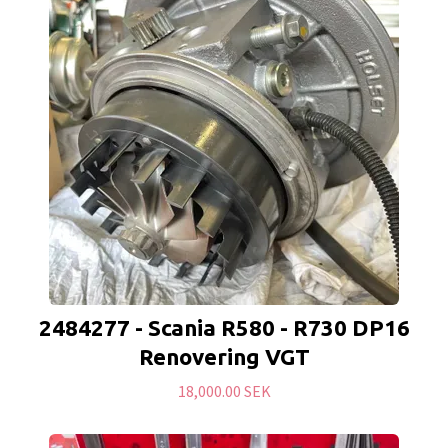
2484277 - Scania R580 - R730 DP16
Renovering VGT
18,000.00 SEK