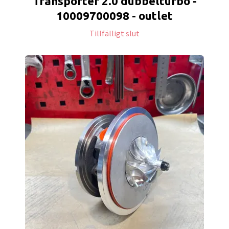
Transporter 2.0 dubbelturbo -
10009700098 - outlet
Tillfälligt slut