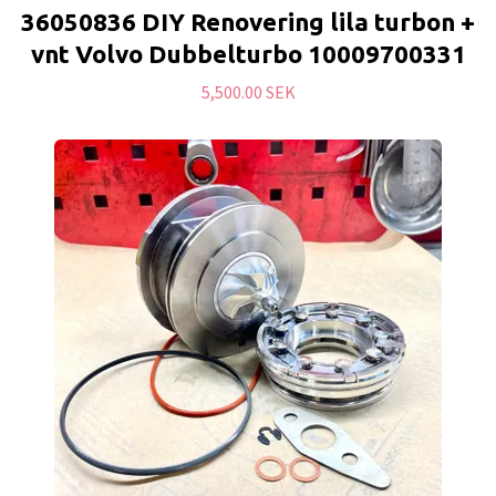
36050836 DIY Renovering lila turbon +
vnt Volvo Dubbelturbo 10009700331
5,500.00 SEK