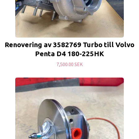
Renovering av 3582769 Turbo till Volvo
Penta D4 180-225HK
7,500.00 SEK