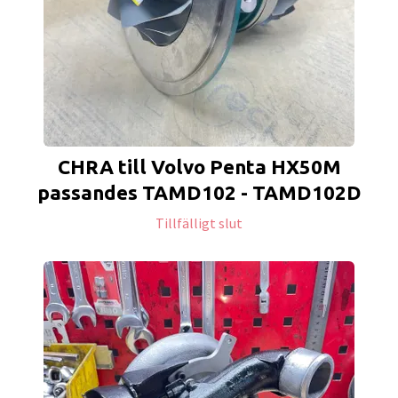
CHRA till Volvo Penta HX50M
passandes TAMD102 - TAMD102D
Tillfälligt slut