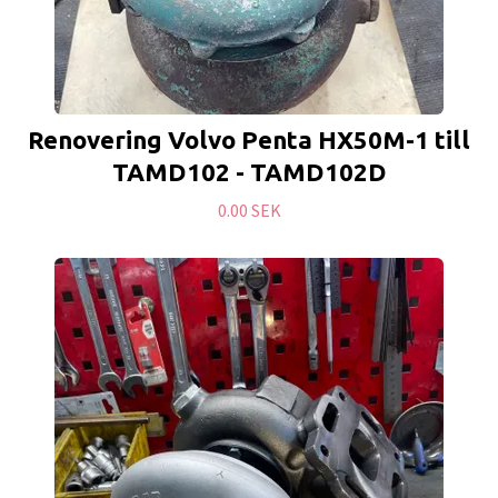
Renovering Volvo Penta HX50M-1 till
TAMD102 - TAMD102D
0.00 SEK