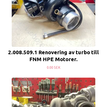
2.008.509.1 Renovering av turbo till
FNM HPE Motorer.
0.00 SEK