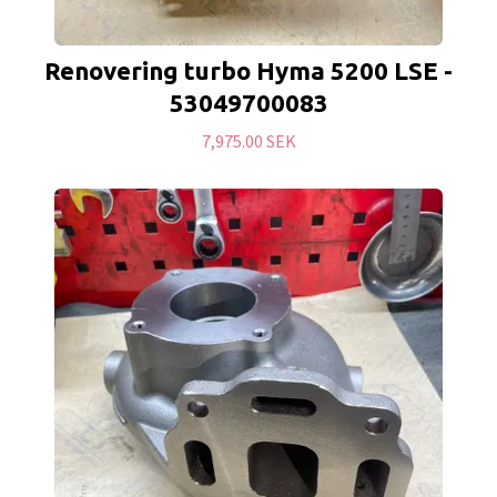
Renovering turbo Hyma 5200 LSE -
53049700083
7,975.00 SEK