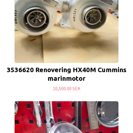
3536620 Renovering HX40M Cummins
marinmotor
10,500.00 SEK