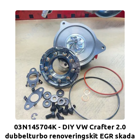
03N145704K - DIY VW Crafter 2.0
dubbelturbo renoveringskit EGR skada