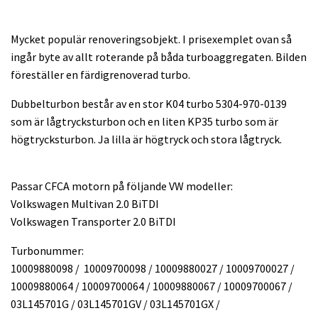
Mycket populär renoveringsobjekt. I prisexemplet ovan så
ingår byte av allt roterande på båda turboaggregaten. Bilden
föreställer en färdigrenoverad turbo.
Dubbelturbon består av en stor K04 turbo 5304-970-0139
som är lågtrycksturbon och en liten KP35 turbo som är
högtrycksturbon. Ja lilla är högtryck och stora lågtryck.
Passar CFCA motorn på följande VW modeller:
Volkswagen Multivan 2.0 BiTDI
Volkswagen Transporter 2.0 BiTDI
Turbonummer:
10009880098 / 10009700098 / 10009880027 / 10009700027 /
10009880064 / 10009700064 / 10009880067 / 10009700067 /
03L145701G / 03L145701GV / 03L145701GX /