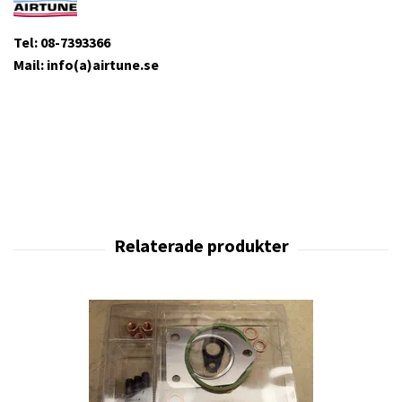
Tel: 08-7393366
Mail: info(a)airtune.se