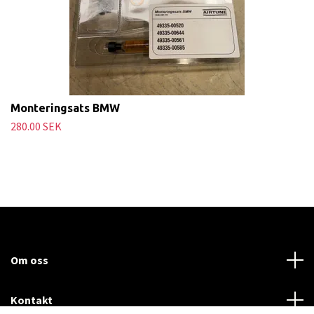
Monteringsats BMW
280.00 SEK
Om oss
Kontakt