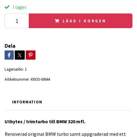
I lager.
LÄGG I KORGEN
Dela
Lagersaldo:
1
Artikelnummer:
49335-00644
INFORMATION
Utbytes / trimturbo till BMW 320 mfl.
Renoverad original BMW turbo samt uppgraderad med ett