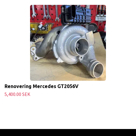
Renovering Mercedes GT2056V
5,400.00 SEK