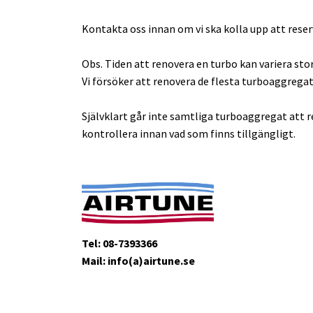
Kontakta oss innan om vi ska kolla upp att reser
Obs. Tiden att renovera en turbo kan variera stor
Vi försöker att renovera de flesta turboaggrega
Självklart går inte samtliga turboaggregat att re
kontrollera innan vad som finns tillgängligt.
Tel: 08-7393366
Mail: info(a)airtune.se