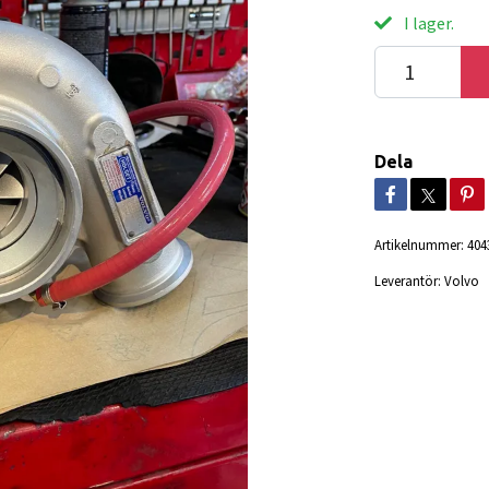
I lager.
Dela
Artikelnummer:
404
Leverantör:
Volvo