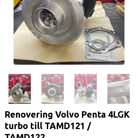
Renovering Volvo Penta 4LGK
turbo till TAMD121 /
TAMD122