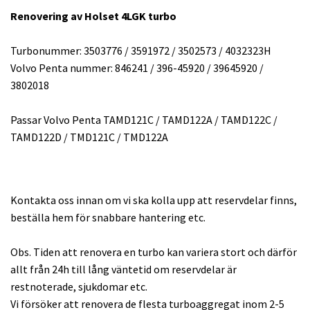
Renovering av Holset 4LGK turbo
Turbonummer: 3503776 / 3591972 / 3502573 / 4032323H
Volvo Penta nummer: 846241 / 396-45920 / 39645920 /
3802018
Passar Volvo Penta TAMD121C / TAMD122A / TAMD122C /
TAMD122D / TMD121C / TMD122A
Kontakta oss innan om vi ska kolla upp att reservdelar finns,
beställa hem för snabbare hantering etc.
Obs. Tiden att renovera en turbo kan variera stort och därför
allt från 24h till lång väntetid om reservdelar är
restnoterade, sjukdomar etc.
Vi försöker att renovera de flesta turboaggregat inom 2-5