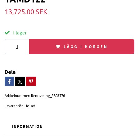
13,725.00 SEK
I lager.
LÄGG I KORGEN
Dela
Artikelnummer:
Renovering_3503776
Leverantör:
Holset
INFORMATION