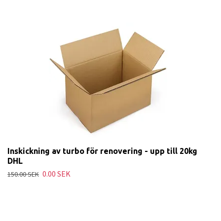
Inskickning av turbo för renovering - upp till 20kg
DHL
0.00 SEK
150.00 SEK