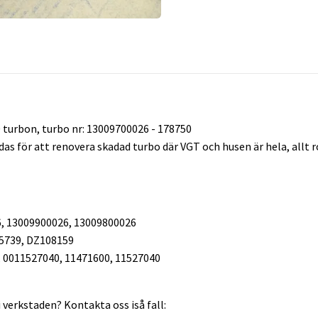
turbon, turbo nr: 13009700026 - 178750
as för att renovera skadad turbo där VGT och husen är hela, allt 
, 13009900026, 13009800026
5739, DZ108159
 0011527040, 11471600, 11527040
 verkstaden? Kontakta oss iså fall: