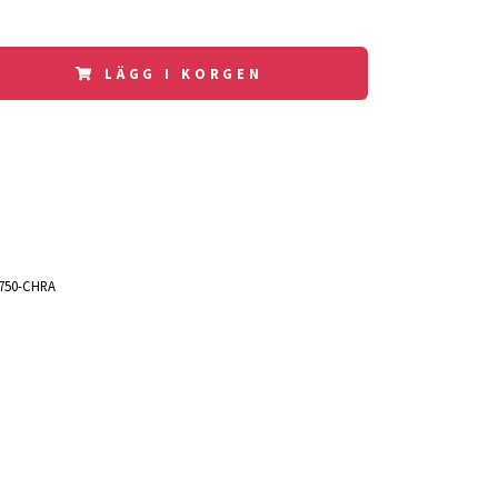
LÄGG I KORGEN
750-CHRA