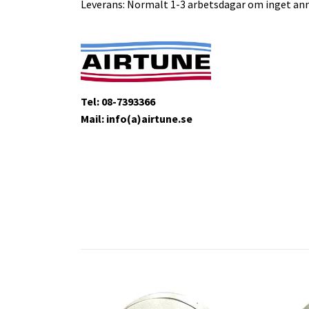
Leverans: Normalt 1-3 arbetsdagar om inget ann
Tel: 08-7393366
Mail: info(a)airtune.se