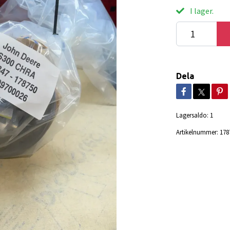
I lager.
Dela
Lagersaldo:
1
Artikelnummer:
178