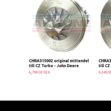
CHRA315002 original mittendel
CHRA3
till CZ Turbo - John Deere
till C
6,790.00 SEK
9,540.0