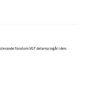
roterande förutom VGT delarna ingår i den.