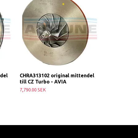
del
CHRA313102 original mittendel
till CZ Turbo - AVIA
7,790.00 SEK