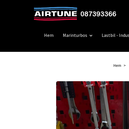
Hem
Marinturbos
Lastbil - Indus
Hem