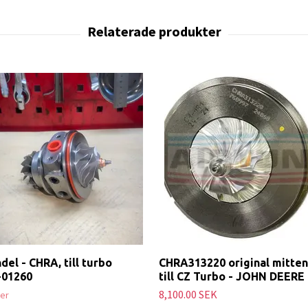
del - CHRA, till turbo
CHRA313220 original mitten
-01260
till CZ Turbo - JOHN DEERE
8,100.00 SEK
ger