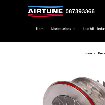
Hem
Marinturbos
Lastbil - Indus
Hem
Rese