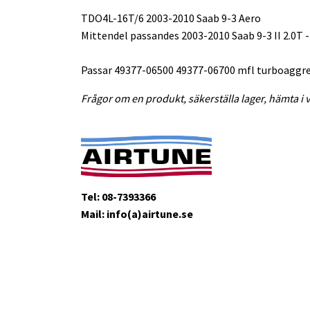
TDO4L-16T/6 2003-2010 Saab 9-3 Aero
Mittendel passandes 2003-2010 Saab 9-3 II 2.0T
Passar 49377-06500 49377-06700 mfl turboaggr
Frågor om en produkt, säkerställa lager, hämta i v
Tel: 08-7393366
Mail: info(a)airtune.se