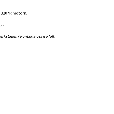
 - B207R motorn.
eat.
erkstaden? Kontakta oss iså fall: