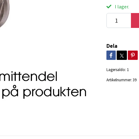
I lager.
Dela
Lagersaldo:
1
Artikelnummer:
39