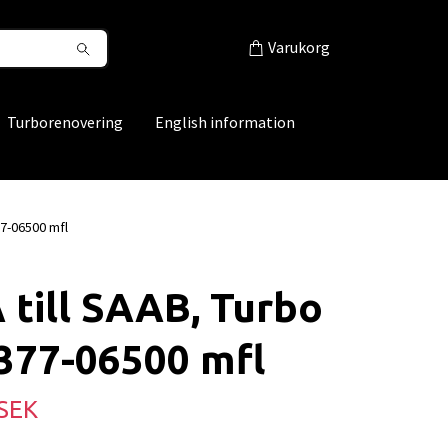
Varukorg
Turborenovering
English information
77-06500 mfl
till SAAB, Turbo
377-06500 mfl
 SEK