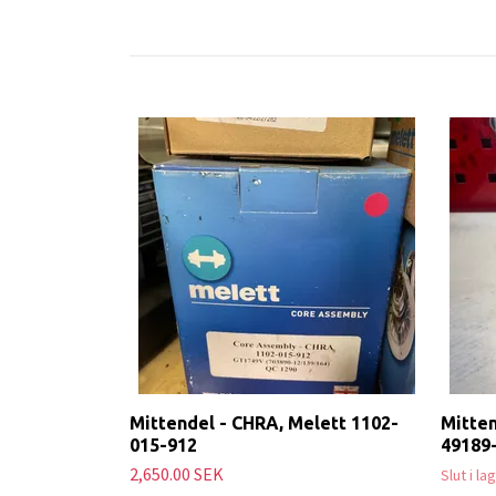
Mittendel - CHRA, Melett 1102-
Mitten
015-912
49189
2,650.00 SEK
Slut i la