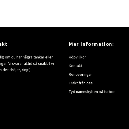
akt
Mer information:
dig om du har några tankar eller
Köpvillkor
gar. Vi svarar alltid så snabbt vi
Kontakt
 det dröjer, ring!)
Renoveringar
Frakt från oss
Tyd namnskylten på turbon