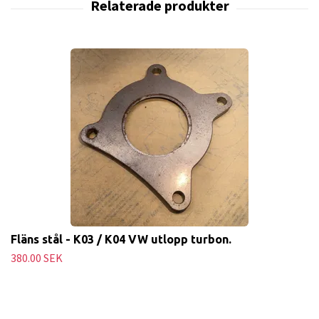
Fläns stål - K03 / K04 VW utlopp turbon.
380.00 SEK