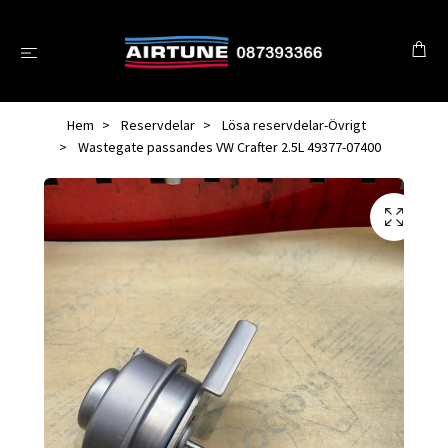
Hem
Reservdelar
Lösa reservdelar-Övrigt
Wastegate passandes VW Crafter 2.5L 49377-07400