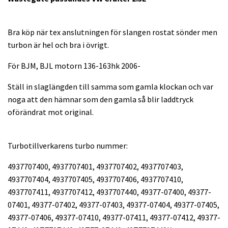
Bra köp när tex anslutningen för slangen rostat sönder men
turbon är hel och bra i övrigt.
För BJM, BJL motorn 136-163hk 2006-
Ställ in slaglängden till samma som gamla klockan och var
noga att den hämnar som den gamla så blir laddtryck
oförändrat mot original.
Turbotillverkarens turbo nummer:
4937707400, 4937707401, 4937707402, 4937707403,
4937707404, 4937707405, 4937707406, 4937707410,
4937707411, 4937707412, 4937707440, 49377-07400, 49377-
07401, 49377-07402, 49377-07403, 49377-07404, 49377-07405,
49377-07406, 49377-07410, 49377-07411, 49377-07412, 49377-