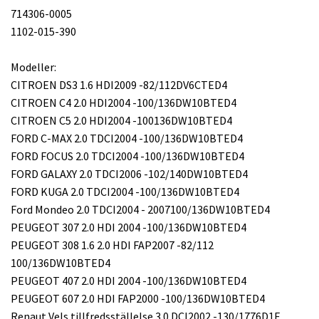
714306-0005
1102-015-390
Modeller:
CITROEN DS3 1.6 HDI2009 -82/112DV6CTED4
CITROEN C4 2.0 HDI2004 -100/136DW10BTED4
CITROEN C5 2.0 HDI2004 -100136DW10BTED4
FORD C-MAX 2.0 TDCI2004 -100/136DW10BTED4
FORD FOCUS 2.0 TDCI2004 -100/136DW10BTED4
FORD GALAXY 2.0 TDCI2006 -102/140DW10BTED4
FORD KUGA 2.0 TDCI2004 -100/136DW10BTED4
Ford Mondeo 2.0 TDCI2004 - 2007100/136DW10BTED4
PEUGEOT 307 2.0 HDI 2004 -100/136DW10BTED4
PEUGEOT 308 1.6 2.0 HDI FAP2007 -82/112
100/136DW10BTED4
PEUGEOT 407 2.0 HDI 2004 -100/136DW10BTED4
PEUGEOT 607 2.0 HDI FAP2000 -100/136DW10BTED4
Renaut Vels tillfredsställelse 3.0 DCI2002 -130/1776D1E