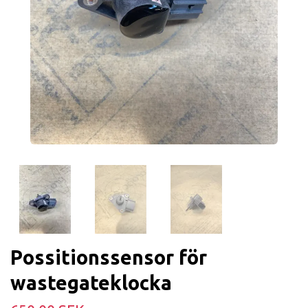
Possitionssensor för
wastegateklocka