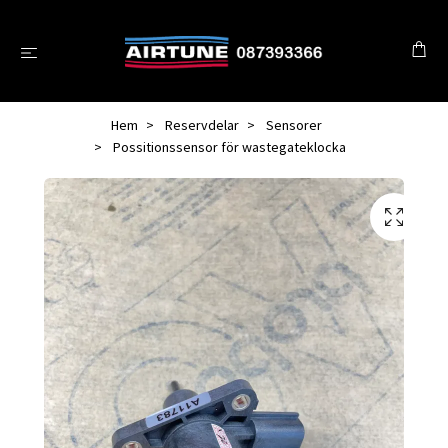
Hem
Reservdelar
Sensorer
Possitionssensor för wastegateklocka