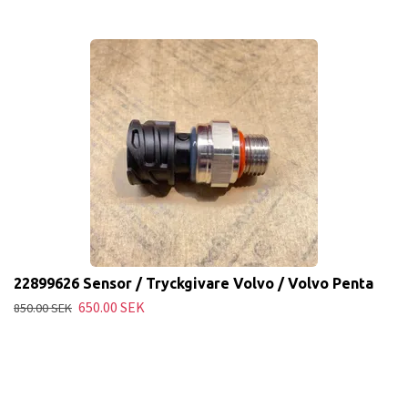
22899626 Sensor / Tryckgivare Volvo / Volvo Penta
650.00 SEK
850.00 SEK