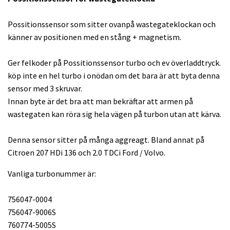
Possitionssensor som sitter ovanpå wastegateklockan och
känner av positionen med en stång + magnetism.
Ger felkoder på Possitionssensor turbo och ev överladdtryck.
köp inte en hel turbo i onödan om det bara är att byta denna
sensor med 3 skruvar.
Innan byte är det bra att man bekräftar att armen på
wastegaten kan röra sig hela vägen på turbon utan att kärva.
Denna sensor sitter på många aggreagt. Bland annat på
Citroen 207 HDi 136 och 2.0 TDCi Ford / Volvo.
Vanliga turbonummer är:
756047-0004
756047-9006S
760774-5005S