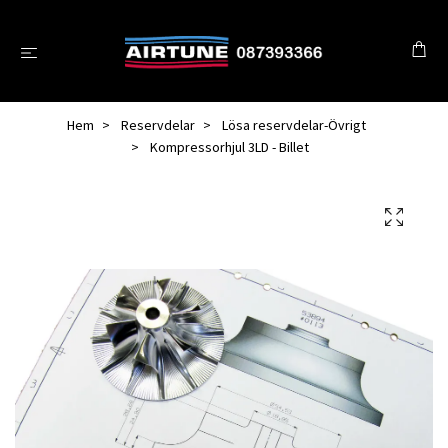
Hem
Reservdelar
Lösa reservdelar-Övrigt
Kompressorhjul 3LD - Billet