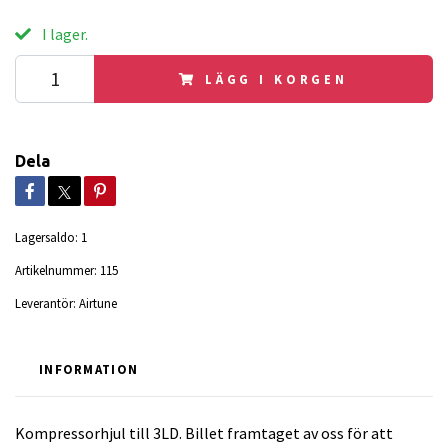
I lager.
LÄGG I KORGEN
Dela
Lagersaldo:
1
Artikelnummer:
115
Leverantör:
Airtune
INFORMATION
Kompressorhjul till 3LD. Billet framtaget av oss för att