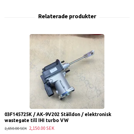
03F145725K / AK-9V202 Ställdon / elektronisk
wastegate till IHI turbo VW
2,150.00 SEK
2,650.00 SEK