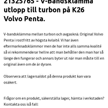
21325765 - V-Bandsklämma
utlopp till turbon på K26
Volvo Penta.
V-bandsklämma mellan turbon och avgasknä. Original Volvo
Penta i rostfritt av högsta kvlaité. Vi har även
eftermarknadsklämmor men de har inte alls samma kvalité
så vi rekommenderar hellre att man behåller den man har så
länge den fungerar och annars byter ut när man måste till en
original även om de är dyrare.
Observera att lagersaldot på denna produkt kan vara
osäkert.
Frågor om en produkt, säkerställa lager, hämta i verkstaden?
Kontakta oss iså fall: