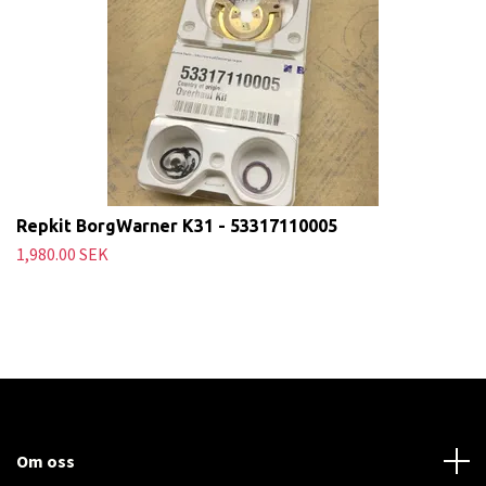
Repkit BorgWarner K31 - 53317110005
1,980.00 SEK
Om oss