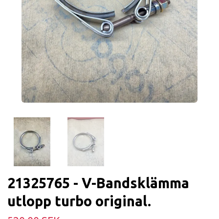
21325765 - V-Bandsklämma
utlopp turbo original.