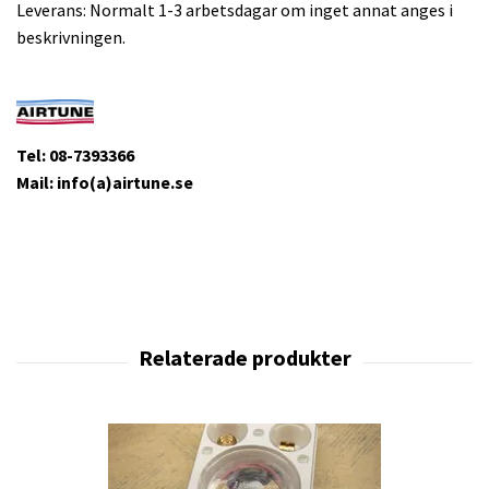
Leverans: Normalt 1-3 arbetsdagar om inget annat anges i
beskrivningen.
Tel: 08-7393366
Mail: info(a)airtune.se