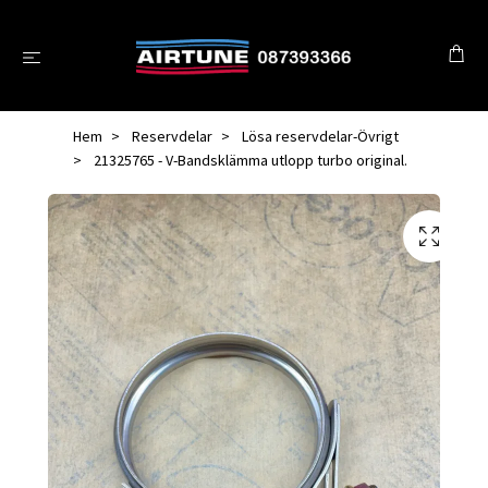
Hem
Reservdelar
Lösa reservdelar-Övrigt
21325765 - V-Bandsklämma utlopp turbo original.