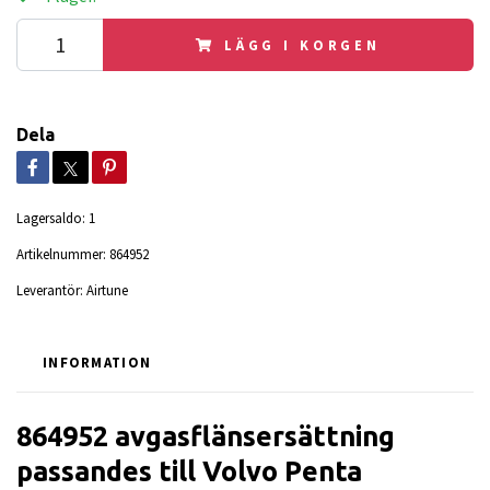
LÄGG I KORGEN
Dela
Lagersaldo:
1
Artikelnummer:
864952
Leverantör:
Airtune
INFORMATION
864952 avgasflänsersättning
passandes till Volvo Penta