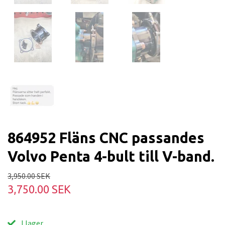
864952 Fläns CNC passandes
Volvo Penta 4-bult till V-band.
3,950.00 SEK
3,750.00 SEK
I lager.