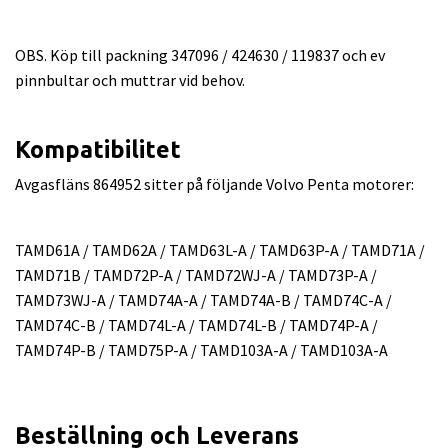
OBS. Köp till packning 347096 / 424630 / 119837 och ev
pinnbultar och muttrar vid behov.
Kompatibilitet
Avgasfläns 864952 sitter på följande Volvo Penta motorer:
TAMD61A / TAMD62A / TAMD63L-A / TAMD63P-A / TAMD71A /
TAMD71B / TAMD72P-A / TAMD72WJ-A / TAMD73P-A /
TAMD73WJ-A / TAMD74A-A / TAMD74A-B / TAMD74C-A /
TAMD74C-B / TAMD74L-A / TAMD74L-B / TAMD74P-A /
TAMD74P-B / TAMD75P-A / TAMD103A-A / TAMD103A-A
Beställning och Leverans