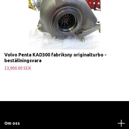
Volvo Penta KAD300 fabriksny originalturbo -
beställningsvara
13,900.00 SEK
Om oss