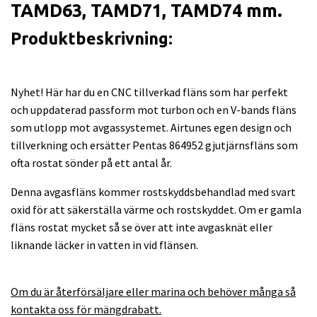
TAMD63, TAMD71, TAMD74 mm.
Produktbeskrivning:
Nyhet! Här har du en CNC tillverkad fläns som har perfekt
och uppdaterad passform mot turbon och en V-bands fläns
som utlopp mot avgassystemet. Airtunes egen design och
tillverkning och ersätter Pentas 864952 gjutjärnsfläns som
ofta rostat sönder på ett antal år.
Denna avgasfläns kommer rostskyddsbehandlad med svart
oxid för att säkerställa värme och rostskyddet. Om er gamla
fläns rostat mycket så se över att inte avgasknät eller
liknande läcker in vatten in vid flänsen.
Om du är återförsäljare eller marina och behöver många så
kontakta oss för mängdrabatt.