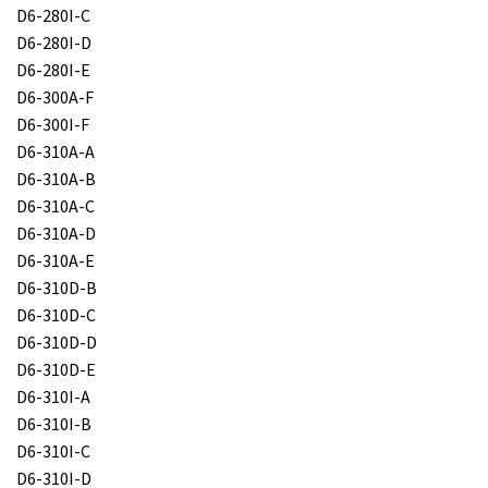
D6-280I-C
D6-280I-D
D6-280I-E
D6-300A-F
D6-300I-F
D6-310A-A
D6-310A-B
D6-310A-C
D6-310A-D
D6-310A-E
D6-310D-B
D6-310D-C
D6-310D-D
D6-310D-E
D6-310I-A
D6-310I-B
D6-310I-C
D6-310I-D