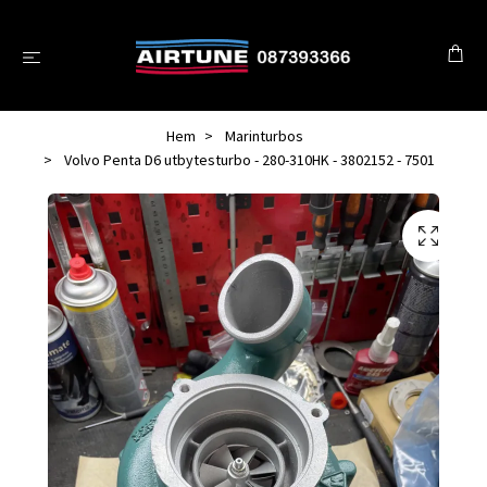
Hem
Marinturbos
Volvo Penta D6 utbytesturbo - 280-310HK - 3802152 - 7501