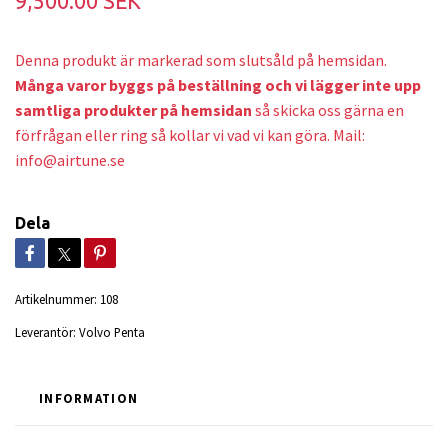
9,500.00 SEK
Denna produkt är markerad som slutsåld på hemsidan.
Många varor byggs på beställning och v
i lägger inte upp
samtliga produkter på hemsidan
så skicka oss gärna en
förfrågan eller ring så kollar vi vad vi kan göra. Mail:
info@airtune.se
Dela
Artikelnummer:
108
Leverantör:
Volvo Penta
INFORMATION