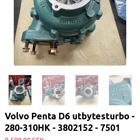
Volvo Penta D6 utbytesturbo -
280-310HK - 3802152 - 7501