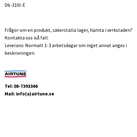
D6-310I-E
Frågor om en produkt, säkerställa lager, hämta i verkstaden?
Kontakta oss iså fall:
Leverans: Normalt 1-3 arbetsdagar om inget annat anges i
beskrivningen.
Tel: 08-7393366
Mail: info(a)airtune.se