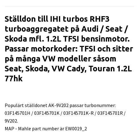
Ställdon till IHI turbos RHF3
turboaggregatet på Audi / Seat /
Skoda mfl. 1.2L TFSI bensinmotor.
Passar motorkoder: TFSI och sitter
på många VW modeller såsom
Seat, Skoda, VW Cady, Touran 1.2L
77hk
Populärt ställdonet AK-9V202 passar turbonummer:
03F145701H / 03F145701K / 03F145701K-R / 03F145701R /
9V202.
MAP - Mahle part number är EW0019_2