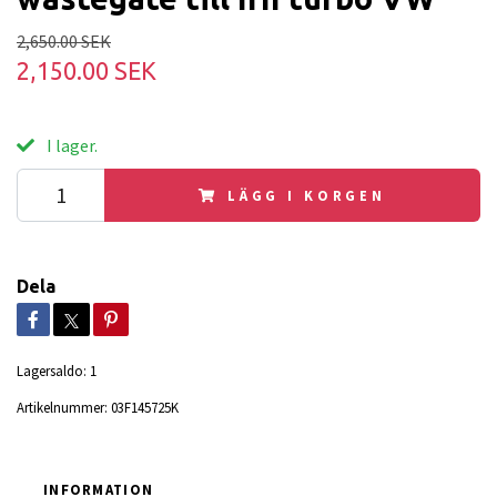
2,650.00 SEK
2,150.00 SEK
I lager.
LÄGG I KORGEN
Dela
Lagersaldo:
1
Artikelnummer:
03F145725K
INFORMATION