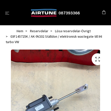
Hem
Reservdelar
Lösa reservdelar-Övrigt
03F145725K / AK-9V202 Ställdon / elektronisk wastegate till IHI
turbo VW