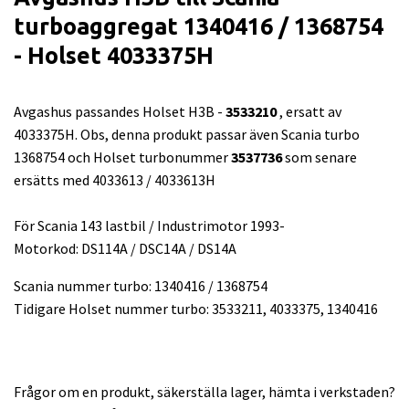
turboaggregat 1340416 / 1368754
- Holset 4033375H
Avgashus passandes Holset H3B -
3533210
, ersatt av
4033375H. Obs, denna produkt passar även Scania turbo
1368754 och Holset turbonummer
3537736
som senare
ersätts med 4033613 / 4033613H
För Scania 143 lastbil / Industrimotor 1993-
Motorkod: DS114A / DSC14A / DS14A
Scania nummer turbo: 1340416 / 1368754
Tidigare Holset nummer turbo: 3533211, 4033375, 1340416
Frågor om en produkt, säkerställa lager, hämta i verkstaden?