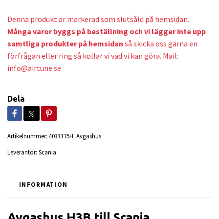
Denna produkt är markerad som slutsåld på hemsidan.
Många varor byggs på beställning och v
i lägger inte upp
samtliga produkter på hemsidan
så skicka oss gärna en
förfrågan eller ring så kollar vi vad vi kan göra. Mail:
info@airtune.se
Dela
Artikelnummer:
4033375H_Avgashus
Leverantör:
Scania
INFORMATION
Avgashus H3B till Scania