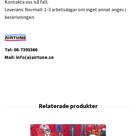
Kontakta oss iså fall:
Leverans: Normalt 1-3 arbetsdagar om inget annat anges i
beskrivningen.
Tel: 08-7393366
Mail: info(a)airtune.se