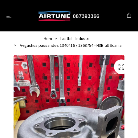
Hem
Lastbil - Industri
Avgashus passandes 1340416 / 1368754 - H3B till Scania