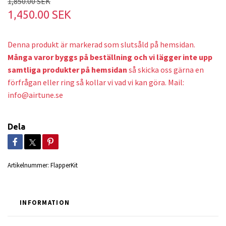
1,850.00 SEK
1,450.00 SEK
Denna produkt är markerad som slutsåld på hemsidan.
Många varor byggs på beställning och v
i lägger inte upp
samtliga produkter på hemsidan
så skicka oss gärna en
förfrågan eller ring så kollar vi vad vi kan göra. Mail:
info@airtune.se
Dela
Artikelnummer:
FlapperKit
INFORMATION