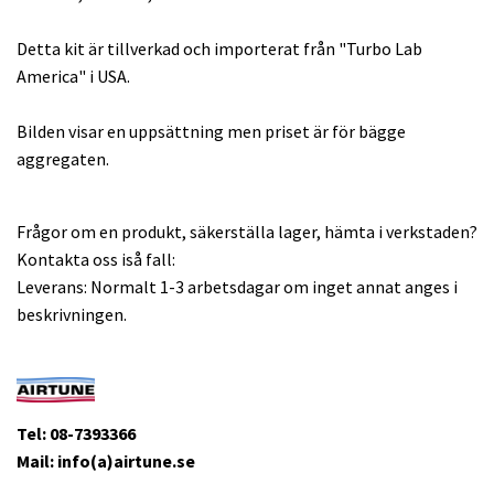
Detta kit är tillverkad och importerat från "Turbo Lab
America" i USA.
Bilden visar en uppsättning men priset är för bägge
aggregaten.
Frågor om en produkt, säkerställa lager, hämta i verkstaden?
Kontakta oss iså fall:
Leverans: Normalt 1-3 arbetsdagar om inget annat anges i
beskrivningen.
Tel: 08-7393366
Mail: info(a)airtune.se