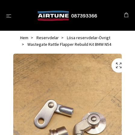
Hem
Reservdelar
Lösa reservdelar-Övrigt
Wastegate Rattle Flapper Rebuild Kit BMW N54