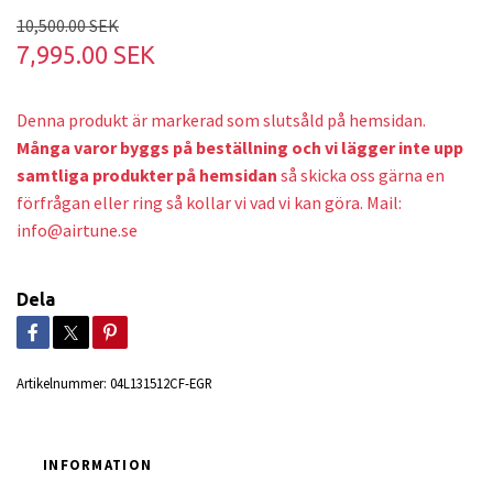
10,500.00 SEK
7,995.00 SEK
Denna produkt är markerad som slutsåld på hemsidan.
Många varor byggs på beställning och v
i lägger inte upp
samtliga produkter på hemsidan
så skicka oss gärna en
förfrågan eller ring så kollar vi vad vi kan göra. Mail:
info@airtune.se
Dela
Artikelnummer:
04L131512CF-EGR
INFORMATION