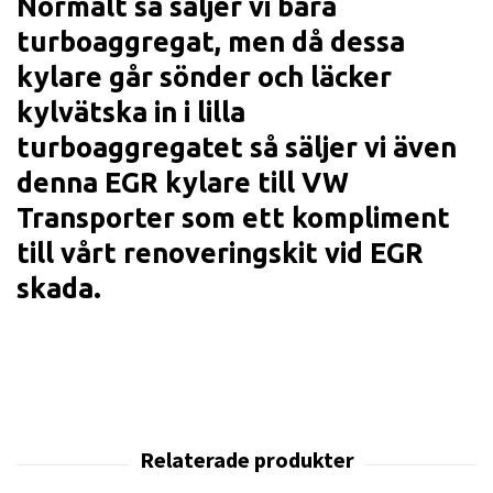
Normalt så säljer vi bara
turboaggregat, men då dessa
kylare går sönder och läcker
kylvätska in i lilla
turboaggregatet så säljer vi även
denna EGR kylare till VW
Transporter som ett kompliment
till vårt renoveringskit vid EGR
skada.