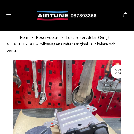
Hem
Reservdelar
Lösa reservdelar-Övrigt
04L131512CF - Volkswagen Crafter Original EGR kylare och
ventil.