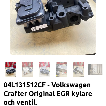
04L131512CF - Volkswagen
Crafter Original EGR kylare
och ventil.