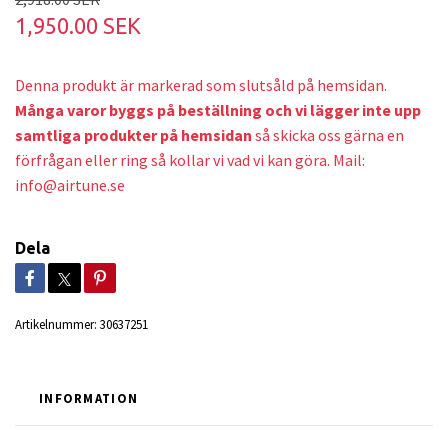
1,950.00 SEK
Denna produkt är markerad som slutsåld på hemsidan.
Många varor byggs på beställning och v
i lägger inte upp
samtliga produkter på hemsidan
så skicka oss gärna en
förfrågan eller ring så kollar vi vad vi kan göra. Mail:
info@airtune.se
Dela
Artikelnummer:
30637251
INFORMATION