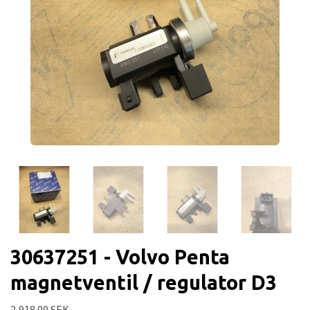
30637251 - Volvo Penta
magnetventil / regulator D3
2,918.00 SEK