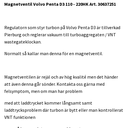
Magnetventil Volvo Penta D3 110 - 220HK Art. 30637251
Regulatorn som styr turbon på Volvo Penta D3 är tillverkad
Pierburg och reglerar vakuum till turboaggregaten / VNT
wastegateklockan.
Normalt så kallar man denna för en magnetventil.
Magnetventilen är rejäl och av hög kvalité men det händer
att även denna går sönder. Kontakta oss gärna med
felsymptom, men om man har problem
med att laddtrycket kommer långsamt samt
laddtrycksproblem där turbon är bytt eller man kontrollerat
VNT funktionen