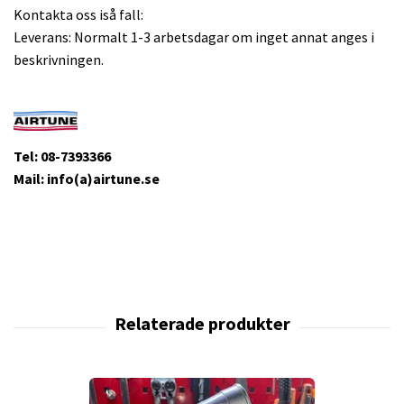
Kontakta oss iså fall:
Leverans: Normalt 1-3 arbetsdagar om inget annat anges i
beskrivningen.
Tel: 08-7393366
Mail: info(a)airtune.se