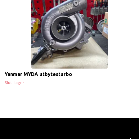
Yanmar MYDA utbytesturbo
Slut i lager