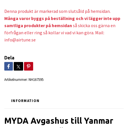
Denna produkt är markerad som slutsåld på hemsidan.
Många varor byggs på beställning och v
i lägger inte upp
samtliga produkter på hemsidan
så skicka oss gärna en
förfrågan eller ring så kollar vi vad vi kan göra. Mail:
info@airtune.se
Dela
Artikelnummer:
NH167595
INFORMATION
MYDA Avgashus till Yanmar