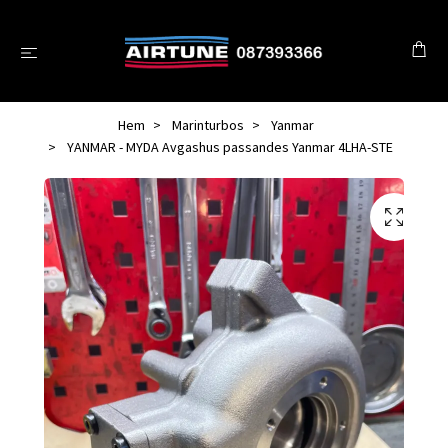
Hem
Marinturbos
Yanmar
YANMAR - MYDA Avgashus passandes Yanmar 4LHA-STE