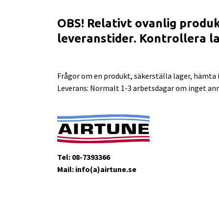
OBS! Relativt ovanlig produk
leveranstider. Kontrollera l
Frågor om en produkt, säkerställa lager, hämta i
Leverans: Normalt 1-3 arbetsdagar om inget ann
Tel: 08-7393366
Mail: info(a)airtune.se