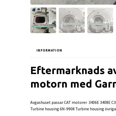
INFORMATION
Eftermarknads av
motorn med Garr
Avgashuset passar CAT motorer 3406E 3408E C30
Turbine housing 6N-9908 Turbine housing övrig