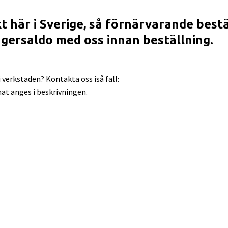
t här i Sverige, så förnärvarande best
agersaldo med oss innan beställning.
 verkstaden? Kontakta oss iså fall:
at anges i beskrivningen.