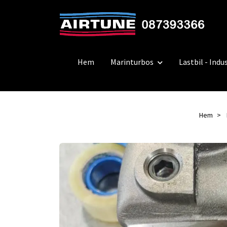
Hem
Marinturbos
Lastbil - Indus
Hem