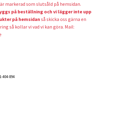
är markerad som slutsåld på hemsidan.
yggs på beställning och v
i lägger inte upp
ukter på hemsidan
så skicka oss gärna en
ring så kollar vi vad vi kan göra. Mail:
e
1-404-894