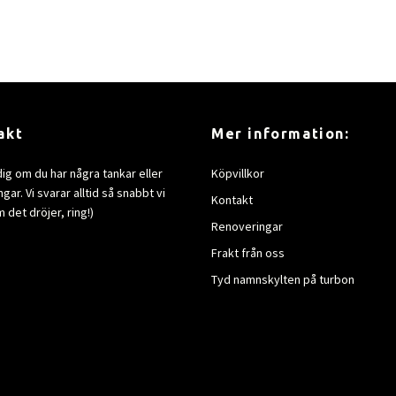
akt
Mer information:
dig om du har några tankar eller
Köpvillkor
gar. Vi svarar alltid så snabbt vi
Kontakt
 det dröjer, ring!)
Renoveringar
Frakt från oss
Tyd namnskylten på turbon