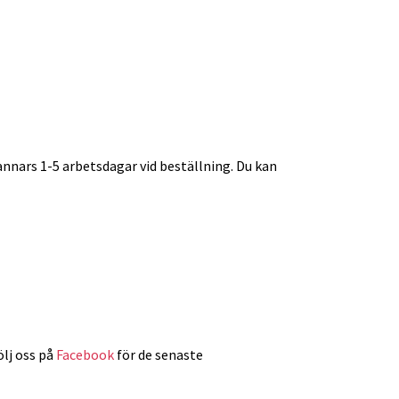
 annars 1-5 arbetsdagar vid beställning. Du kan
ölj oss på
Facebook
för de senaste