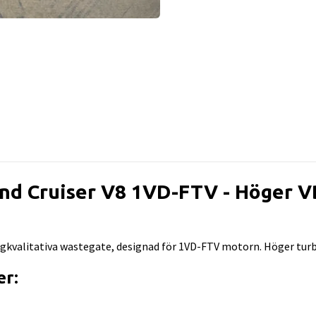
and Cruiser V8 1VD-FTV - Höger 
ögkvalitativa wastegate, designad för 1VD-FTV motorn. Höger tur
er: