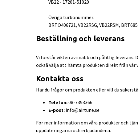
VB22 - 17201-51020
Övriga turbonummer:
BRTO406721, VB22RSG, VB22RSM, BRT6854
Beställning och leverans
Vi förstår vikten av snabb och pålitlig leverans.
också välja att hämta produkten direkt från vår v
Kontakta oss
Har du frågor om produkten eller vill du säkerstä
Telefon:
08-7393366
E-post:
info@airtune.se
För mer information om våra produkter och tjän
uppdateringarna och erbjudandena.