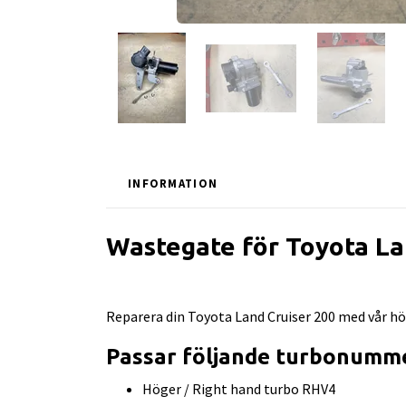
INFORMATION
Wastegate för Toyota L
Reparera din Toyota Land Cruiser 200 med vår h
Passar följande turbonumm
Höger / Right hand turbo RHV4