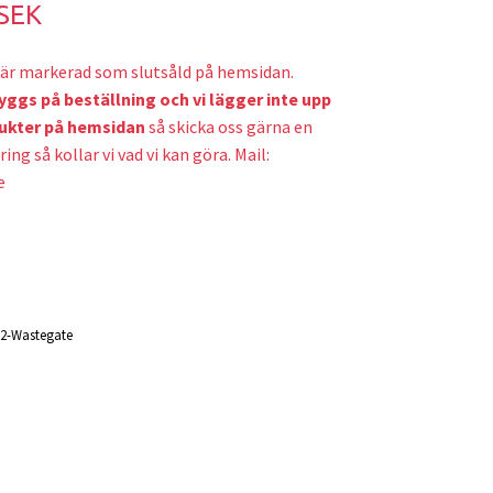
 SEK
är markerad som slutsåld på hemsidan.
yggs på beställning och v
i lägger inte upp
ukter på hemsidan
så skicka oss gärna en
ring så kollar vi vad vi kan göra. Mail:
e
2-Wastegate