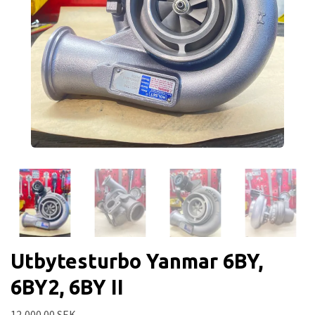
Utbytesturbo Yanmar 6BY,
6BY2, 6BY II
12,000.00 SEK