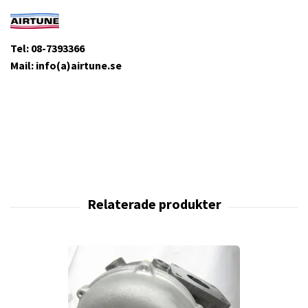
Tel: 08-7393366
Mail: info(a)airtune.se