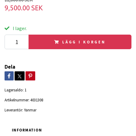
9,500.00 SEK
I lager.
LÄGG I KORGEN
Dela
Lagersaldo:
1
Artikelnummer:
4031308
Leverantör:
Yanmar
INFORMATION