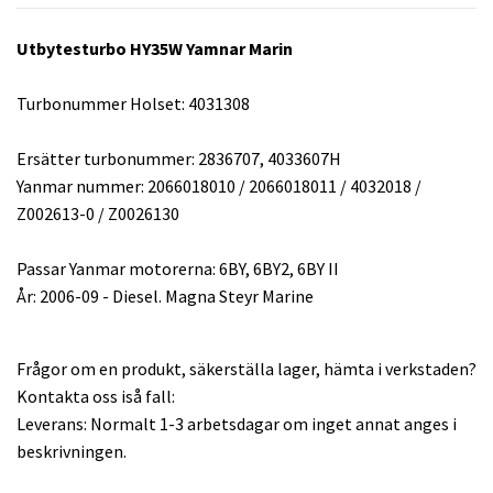
Utbytesturbo HY35W Yamnar Marin
Turbonummer Holset: 4031308
Ersätter turbonummer: 2836707, 4033607H
Yanmar nummer: 2066018010 / 2066018011 / 4032018 /
Z002613-0 / Z0026130
Passar Yanmar motorerna: 6BY, 6BY2, 6BY II
År: 2006-09 - Diesel. Magna Steyr Marine
Frågor om en produkt, säkerställa lager, hämta i verkstaden?
Kontakta oss iså fall:
Leverans: Normalt 1-3 arbetsdagar om inget annat anges i
beskrivningen.