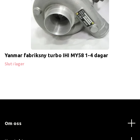
Yanmar fabriksny turbo IHI MY58 1-4 dagar
Slut i lager
Om oss