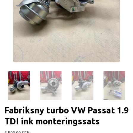
Fabriksny turbo VW Passat 1.9
TDI ink monteringssats
6,500.00 SEK