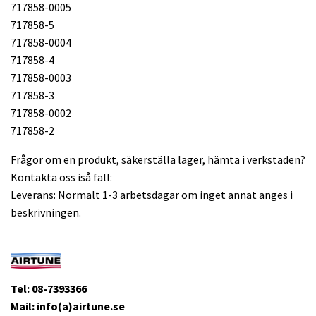
717858-0005
717858-5
717858-0004
717858-4
717858-0003
717858-3
717858-0002
717858-2
Frågor om en produkt, säkerställa lager, hämta i verkstaden?
Kontakta oss iså fall:
Leverans: Normalt 1-3 arbetsdagar om inget annat anges i
beskrivningen.
Tel: 08-7393366
Mail: info(a)airtune.se