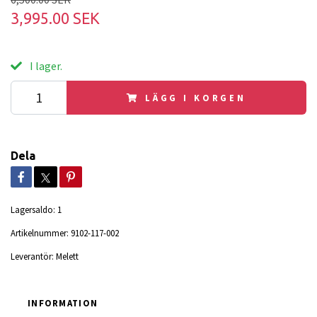
3,995.00 SEK
I lager.
LÄGG I KORGEN
Dela
Lagersaldo:
1
Artikelnummer:
9102-117-002
Leverantör:
Melett
INFORMATION