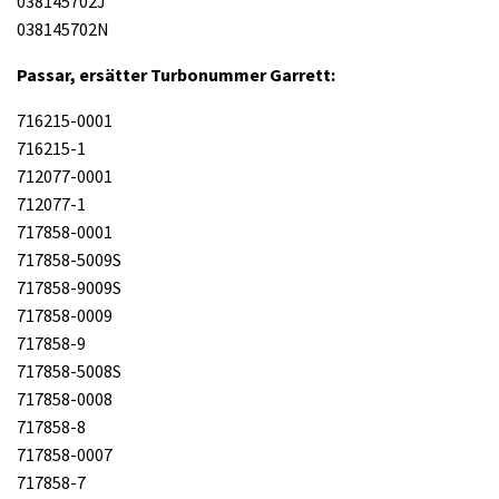
038145702J
038145702N
Passar, ersätter Turbonummer Garrett:
716215-0001
716215-1
712077-0001
712077-1
717858-0001
717858-5009S
717858-9009S
717858-0009
717858-9
717858-5008S
717858-0008
717858-8
717858-0007
717858-7