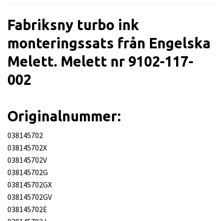
Fabriksny turbo ink
monteringssats från Engelska
Melett. Melett nr 9102-117-
002
Originalnummer:
038145702
038145702X
038145702V
038145702G
038145702GX
038145702GV
038145702E