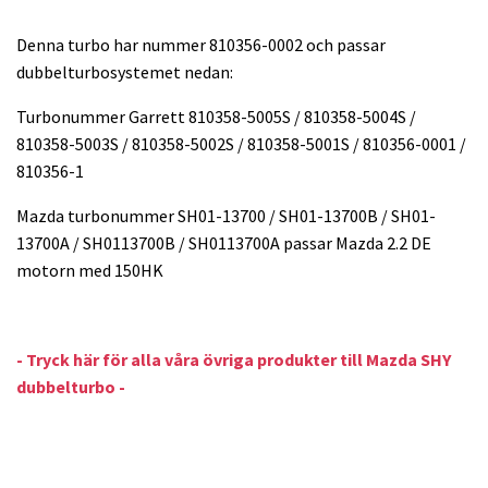
Denna turbo har nummer 810356-0002 och passar
dubbelturbosystemet nedan:
Turbonummer Garrett 810358-5005S / 810358-5004S /
810358-5003S / 810358-5002S / 810358-5001S / 810356-0001 /
810356-1
Mazda turbonummer SH01-13700 / SH01-13700B / SH01-
13700A / SH0113700B / SH0113700A passar Mazda 2.2 DE
motorn med 150HK
- Tryck här för alla våra övriga produkter till Mazda SHY
dubbelturbo -