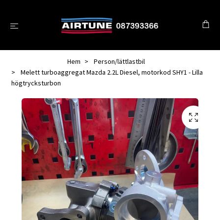
Hem
Person/lättlastbil
Melett turboaggregat Mazda 2.2L Diesel, motorkod SHY1 - Lilla
högtrycksturbon