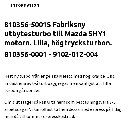
INFORMATION
810356-5001S Fabriksny
utbytesturbo till Mazda SHY1
motorn. Lilla, högtrycksturbon.
810356-0001 - 9102-012-004
Helt ny turbo från engelska Melett med hög kvalité. Obs.
Endast ena av två turboaggregat men vanligst att lilla
turbon går sönder.
Om slut i lager så kan vi ta hem som beställningsvara 3-5
arbetsdagar Vi kan oftast ta hem dessa med express på 1 dag
men då tillkommer expresskostnad.