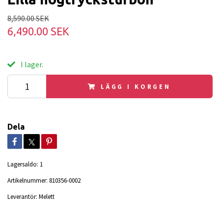
8,590.00 SEK
6,490.00 SEK
I lager.
LÄGG I KORGEN
Dela
Lagersaldo:
1
Artikelnummer:
810356-0002
Leverantör:
Melett