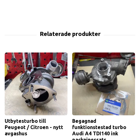
Utbytesturbo till
Begagnad
Peugeot / Citroen - nytt
funktionstestad turbo
avgashus
Audi A4 TDI140 ink
packningssats