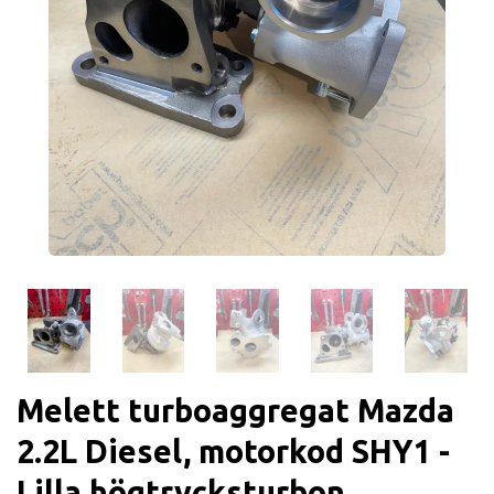
Melett turboaggregat Mazda
2.2L Diesel, motorkod SHY1 -
Lilla högtrycksturbon