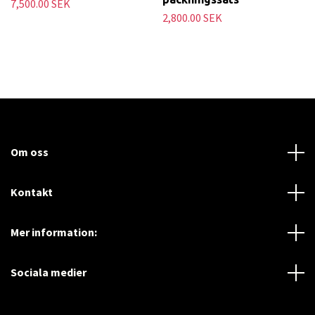
7,500.00 SEK
2,800.00 SEK
Om oss
Kontakt
Mer information:
Sociala medier