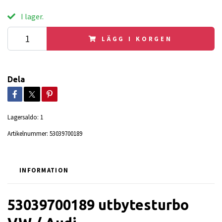
I lager.
LÄGG I KORGEN
Dela
Lagersaldo:
1
Artikelnummer:
53039700189
INFORMATION
53039700189 utbytesturbo