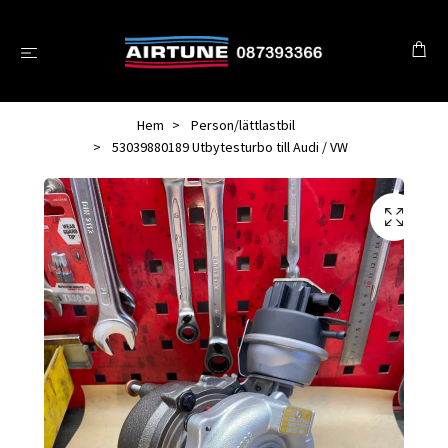
Hem
Person/lättlastbil
53039880189 Utbytesturbo till Audi / VW