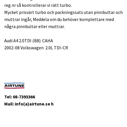
reg nr så kontrollerar vi rätt turbo.
Mycket prisvärt turbo och packningssats utan pinnbultar och
muttrar ingår, Meddela om du behöver komplettare med
några pinnbultar eller muttrar.
Audi A4 2.0TDI (B8) CAHA
2002-08 Volkswagen 2.0L TDI-CR
Tel: 08-7393366
Mail: info(a)airtune.se h