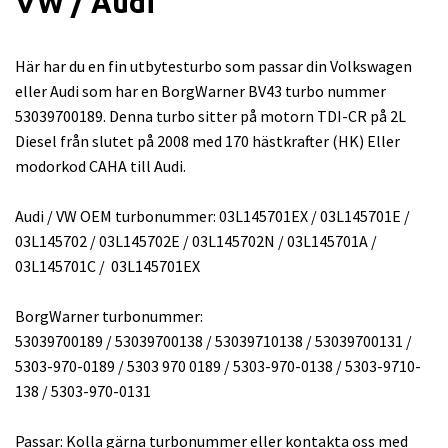
VW / Audi
Här har du en fin utbytesturbo som passar din Volkswagen
eller Audi som har en BorgWarner BV43 turbo nummer
53039700189. Denna turbo sitter på motorn TDI-CR på 2L
Diesel från slutet på 2008 med 170 hästkrafter (HK) Eller
modorkod CAHA till Audi.
Audi / VW OEM turbonummer: 03L145701EX / 03L145701E /
03L145702 / 03L145702E / 03L145702N / 03L145701A /
03L145701C / 03L145701EX
BorgWarner turbonummer:
53039700189 / 53039700138 / 53039710138 / 53039700131 /
5303-970-0189 / 5303 970 0189 / 5303-970-0138 / 5303-9710-
138 / 5303-970-0131
Passar: Kolla gärna turbonummer eller kontakta oss med