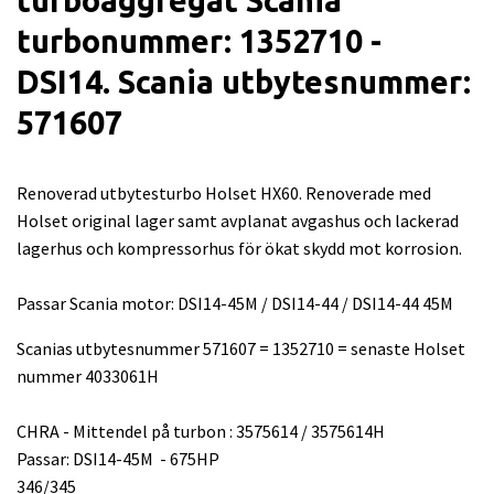
turbonummer: 1352710 -
DSI14. Scania utbytesnummer:
571607
Renoverad utbytesturbo Holset HX60. Renoverade med
Holset original lager samt avplanat avgashus och lackerad
lagerhus och kompressorhus för ökat skydd mot korrosion.
Passar Scania motor: DSI14-45M / DSI14-44 / DSI14-44 45M
Scanias utbytesnummer 571607 = 1352710 = senaste Holset
nummer 4033061H
CHRA - Mittendel på turbon : 3575614 / 3575614H
Passar: DSI14-45M - 675HP
346/345