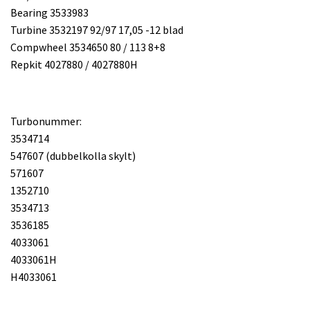
Bearing 3533983
Turbine 3532197 92/97 17,05 -12 blad
Compwheel 3534650 80 / 113 8+8
Repkit 4027880 / 4027880H
Turbonummer:
3534714
547607 (dubbelkolla skylt)
571607
1352710
3534713
3536185
4033061
4033061H
H4033061