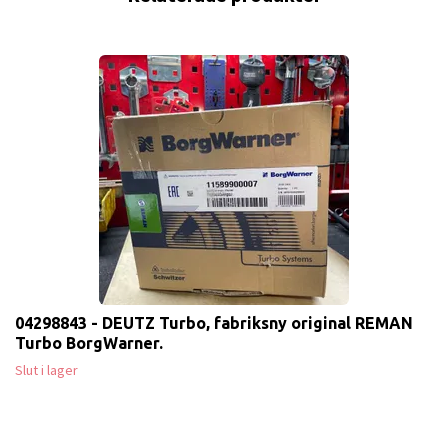
04298843 - DEUTZ Turbo, fabriksny original REMAN
Turbo BorgWarner.
Slut i lager