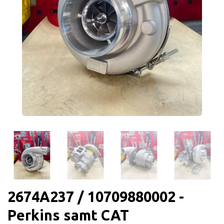
2674A237 / 10709880002 -
Perkins samt CAT