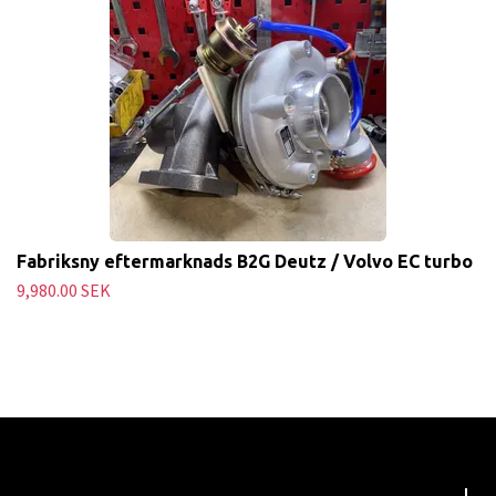
Fabriksny eftermarknads B2G Deutz / Volvo EC turbo
9,980.00 SEK