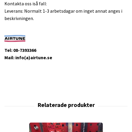
Kontakta oss iså fall:
Leverans: Normalt 1-3 arbetsdagar om inget annat anges i
beskrivningen.
Tel: 08-7393366
Mail: info(a)airtune.se