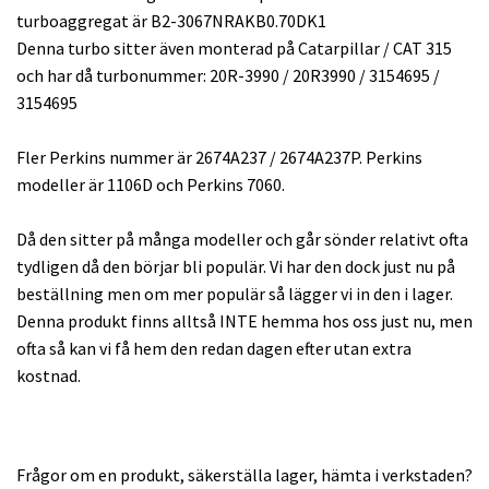
turboaggregat är B2-3067NRAKB0.70DK1
Denna turbo sitter även monterad på Catarpillar / CAT 315
och har då turbonummer: 20R-3990 / 20R3990 / 3154695 /
3154695
Fler Perkins nummer är 2674A237 / 2674A237P. Perkins
modeller är 1106D och Perkins 7060.
Då den sitter på många modeller och går sönder relativt ofta
tydligen då den börjar bli populär. Vi har den dock just nu på
beställning men om mer populär så lägger vi in den i lager.
Denna produkt finns alltså INTE hemma hos oss just nu, men
ofta så kan vi få hem den redan dagen efter utan extra
kostnad.
Frågor om en produkt, säkerställa lager, hämta i verkstaden?