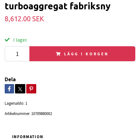
turboaggregat fabriksny
8,612.00 SEK
I lager.
LÄGG I KORGEN
Dela
Lagersaldo:
1
Artikelnummer:
10709880002
INFORMATION