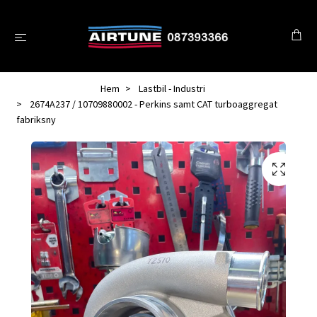
Hem
Lastbil - Industri
2674A237 / 10709880002 - Perkins samt CAT turboaggregat
fabriksny