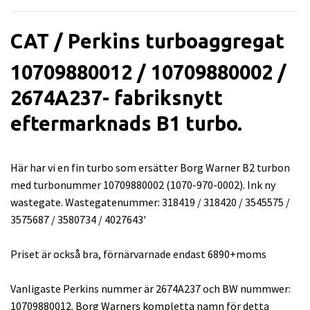
CAT / Perkins turboaggregat
10709880012 / 10709880002 /
2674A237- fabriksnytt
eftermarknads B1 turbo.
Här har vi en fin turbo som ersätter Borg Warner B2 turbon
med turbonummer 10709880002 (1070-970-0002). Ink ny
wastegate. Wastegatenummer: 318419 / 318420 / 3545575 /
3575687 / 3580734 / 4027643'
Priset är också bra, förnärvarnade endast 6890+moms
Vanligaste Perkins nummer är 2674A237 och BW nummwer:
10709880012. Borg Warners kompletta namn för detta