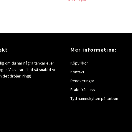
akt
Mer information:
dig om du har några tankar eller
Köpvillkor
gar. Vi svarar alltid så snabbt vi
Kontakt
 det dröjer, ring!)
Renoveringar
Frakt från oss
Tyd namnskylten på turbon