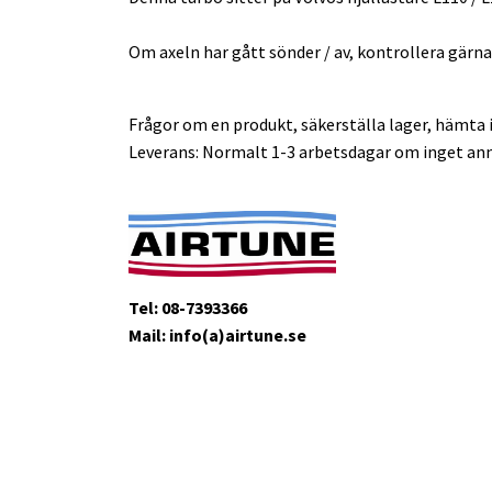
Om axeln har gått sönder / av, kontrollera gärna
Frågor om en produkt, säkerställa lager, hämta i
Leverans: Normalt 1-3 arbetsdagar om inget ann
Tel: 08-7393366
Mail: info(a)airtune.se