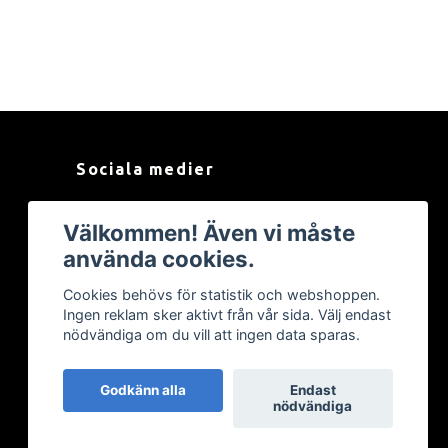
Sociala medier
Facebook
Välkommen! Även vi måste
använda cookies.
Cookies behövs för statistik och webshoppen.
Ingen reklam sker aktivt från vår sida. Välj endast
nödvändiga om du vill att ingen data sparas.
Godkänn alla
Endast
nödvändiga