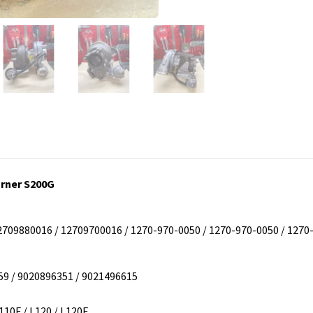
rner S200G
12709880016 / 12709700016 / 1270-970-0050 / 1270-970-0050 / 1270
59 / 9020896351 / 9021496615
110F / L120 / L120F