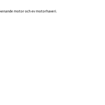
a skenande motor och ev motorhaveri.