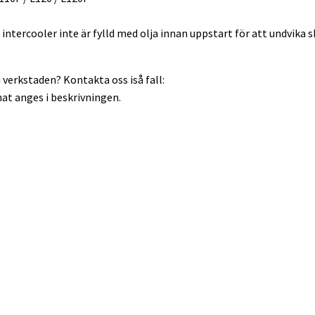
 intercooler inte är fylld med olja innan uppstart för att undvik
 verkstaden? Kontakta oss iså fall:
at anges i beskrivningen.