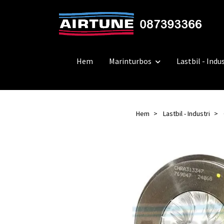
Hem
Marinturbos
Lastbil - Indus
Hem
Lastbil - Industri