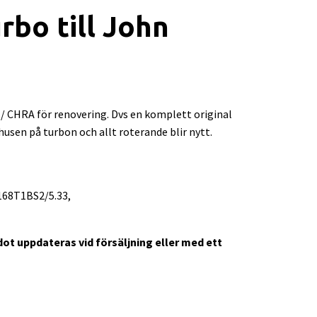
bo till John
/ CHRA för renovering. Dvs en komplett original
usen på turbon och allt roterande blir nytt.
168T1BS2/5.33,
ldot uppdateras vid försäljning eller med ett