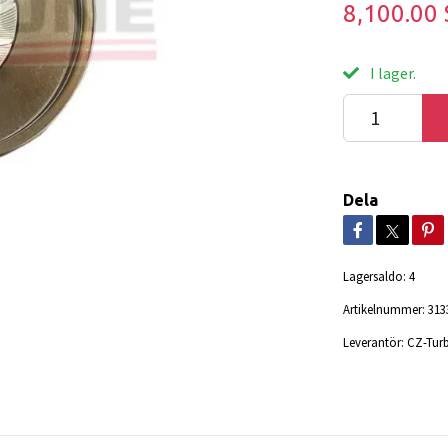
8,100.00
I lager.
Dela
Lagersaldo:
4
Artikelnummer:
313
Leverantör:
CZ-Tur