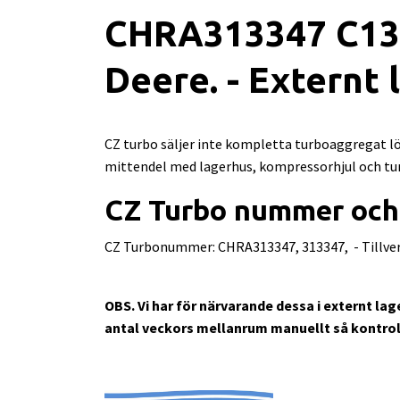
CHRA313347 C13 
Deere. - Externt 
CZ turbo säljer inte kompletta turboaggregat lö
mittendel med lagerhus, kompressorhjul och turb
CZ Turbo nummer och
CZ Turbonummer: CHRA313347, 313347, - Tillve
OBS. Vi har för närvarande dessa i externt lag
antal veckors mellanrum manuellt så kontrol