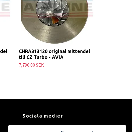
del
CHRA313120 original mittendel
till CZ Turbo - AVIA
7,790.00 SEK
Sociala medier
Facebook