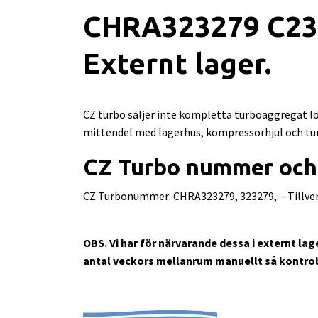
CHRA323279 C23
Externt lager.
CZ turbo säljer inte kompletta turboaggregat lö
mittendel med lagerhus, kompressorhjul och turb
CZ Turbo nummer och
CZ Turbonummer: CHRA323279, 323279, - Tillver
OBS. Vi har för närvarande dessa i externt lag
antal veckors mellanrum manuellt så kontrol