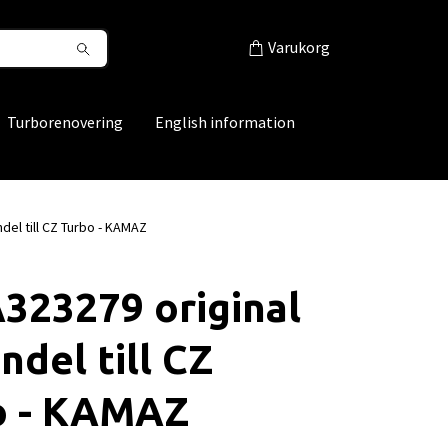
Varukorg
Turborenovering
English information
del till CZ Turbo - KAMAZ
323279 original
ndel till CZ
o - KAMAZ