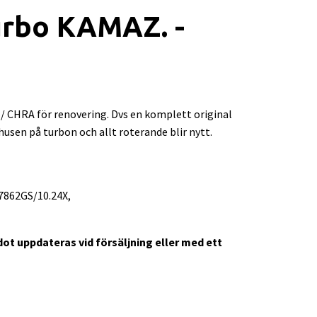
rbo KAMAZ. -
/ CHRA för renovering. Dvs en komplett original
usen på turbon och allt roterande blir nytt.
7862GS/10.24X,
ldot uppdateras vid försäljning eller med ett