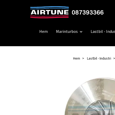
Hem
Marinturbos
Lastbil - Indus
Hem
Lastbil - Industri