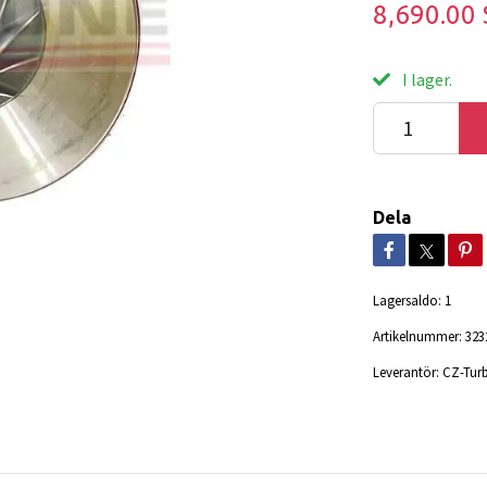
8,690.00
I lager.
Dela
Lagersaldo:
1
Artikelnummer:
323
Leverantör:
CZ-Tur