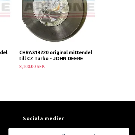
del
CHRA313220 original mittendel
till CZ Turbo - JOHN DEERE
8,100.00 SEK
Sociala medier
Facebook