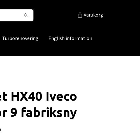
Varukorg
Turborenovering
English information
t HX40 Iveco
r 9 fabriksny
o