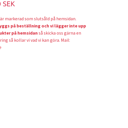
0 SEK
är markerad som slutsåld på hemsidan.
yggs på beställning och v
i lägger inte upp
ukter på hemsidan
så skicka oss gärna en
ring så kollar vi vad vi kan göra. Mail:
e