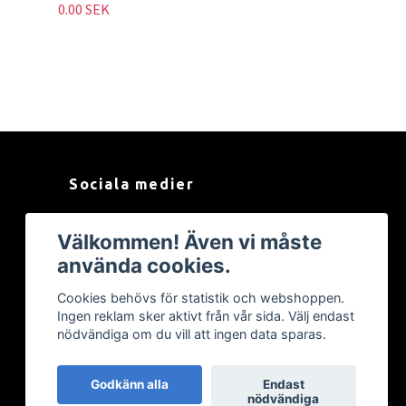
0.00 SEK
Sociala medier
Facebook
Välkommen! Även vi måste
använda cookies.
Cookies behövs för statistik och webshoppen.
Ingen reklam sker aktivt från vår sida. Välj endast
nödvändiga om du vill att ingen data sparas.
Godkänn alla
Endast
nödvändiga