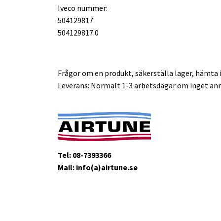
Iveco nummer:
504129817
504129817.0
Frågor om en produkt, säkerställa lager, hämta i
Leverans: Normalt 1-3 arbetsdagar om inget ann
Tel: 08-7393366
Mail: info(a)airtune.se