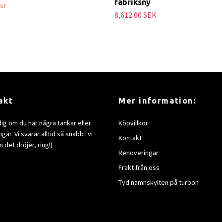
fabriksny
ger
8,612.00 SEK
akt
Mer information:
dig om du har några tankar eller
Köpvillkor
gar. Vi svarar alltid så snabbt vi
Kontakt
 det dröjer, ring!)
Renoveringar
Frakt från oss
Tyd namnskylten på turbon