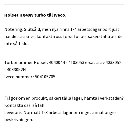
Holset HX40W turbo till Iveco.
Notering. Slutsåld, men nya finns 1-4 arbetsdagar bort just
när detta skrivs, kontakta oss först för att säkerställa att de
inte sålt slut.
Turbonummer Holset: 4040044 - 4103053 ersatts av 4033052
- 4033052H
Iveco nummer : 504105705
Frågor om en produkt, säkerställa lager, hämta i verkstaden?
Kontakta oss iså fall:
Leverans: Normalt 1-3 arbetsdagar om inget annat anges i
beskrivningen.