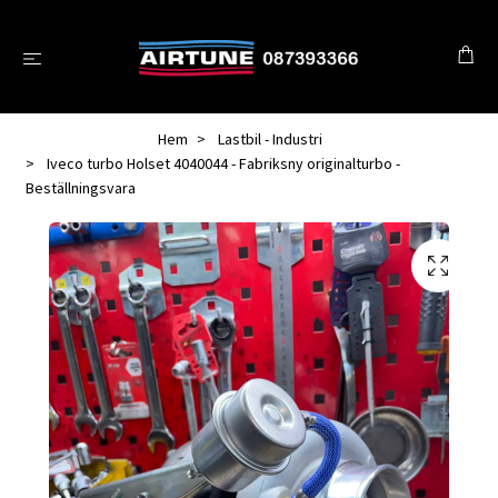
Hem
Lastbil - Industri
Iveco turbo Holset 4040044 - Fabriksny originalturbo -
Beställningsvara