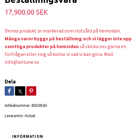
17,900.00 SEK
Denna produkt är markerad som slutsåld på hemsidan.
Många varor byggs på beställning och v
i lägger inte upp
samtliga produkter på hemsidan
så skicka oss gärna en
förfrågan eller ring så kollar vi vad vi kan göra. Mail:
info@airtune.se
Dela
Artikelnummer:
4033052H
Leverantör:
Holset
INFORMATION