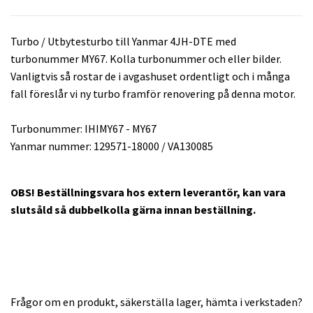
Turbo / Utbytesturbo till Yanmar 4JH-DTE med
turbonummer MY67. Kolla turbonummer och eller bilder.
Vanligtvis så rostar de i avgashuset ordentligt och i många
fall föreslår vi ny turbo framför renovering på denna motor.
Turbonummer: IHIMY67 - MY67
Yanmar nummer: 129571-18000 / VA130085
OBS! Beställningsvara hos extern leverantör, kan vara
slutsåld så dubbelkolla gärna innan beställning.
Frågor om en produkt, säkerställa lager, hämta i verkstaden?