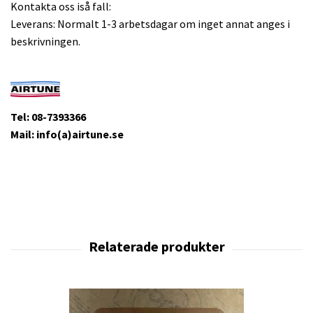
Kontakta oss iså fall:
Leverans: Normalt 1-3 arbetsdagar om inget annat anges i
beskrivningen.
Tel: 08-7393366
Mail: info(a)airtune.se