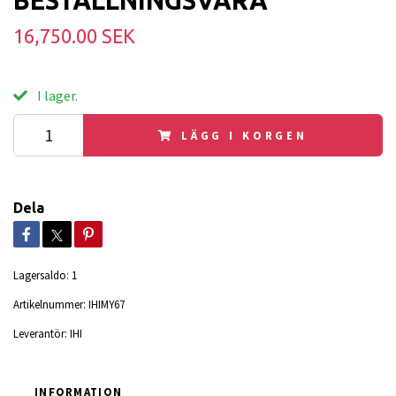
BESTÄLLNINGSVARA
16,750.00 SEK
I lager.
LÄGG I KORGEN
Dela
Lagersaldo:
1
Artikelnummer:
IHIMY67
Leverantör:
IHI
INFORMATION