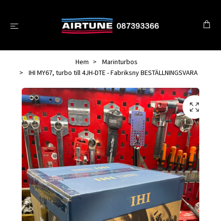
Hem
Marinturbos
IHI MY67, turbo till 4JH-DTE - Fabriksny BESTÄLLNINGSVARA