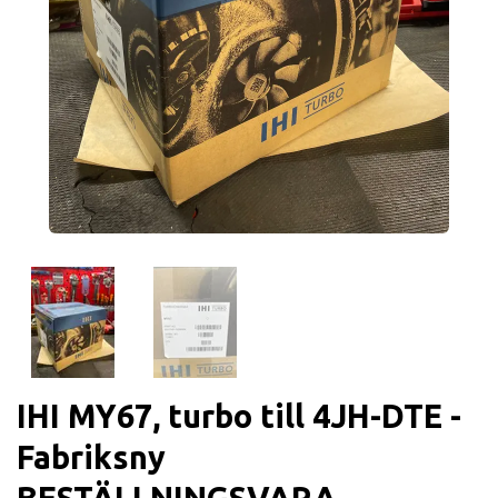
IHI MY67, turbo till 4JH-DTE -
Fabriksny