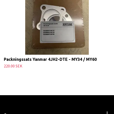
Packningssats Yanmar 4JH2-DTE - MY34 / MY60
220.00 SEK