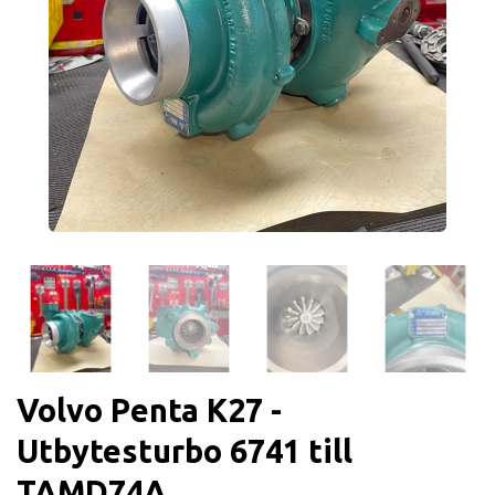
Volvo Penta K27 -
Utbytesturbo 6741 till
TAMD74A