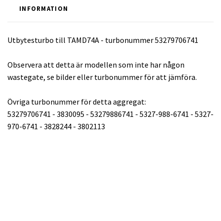
INFORMATION
Utbytesturbo till TAMD74A - turbonummer 53279706741
Observera att detta är modellen som inte har någon
wastegate, se bilder eller turbonummer för att jämföra.
Övriga turbonummer för detta aggregat:
53279706741 - 3830095 - 53279886741 - 5327-988-6741 - 5327-
970-6741 - 3828244 - 3802113