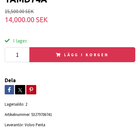
15,500.00 SEK
14,000.00 SEK
I lager.
LÄGG I KORGEN
Dela
Lagersaldo:
2
Artikelnummer:
53279706741
Leverantör:
Volvo Penta