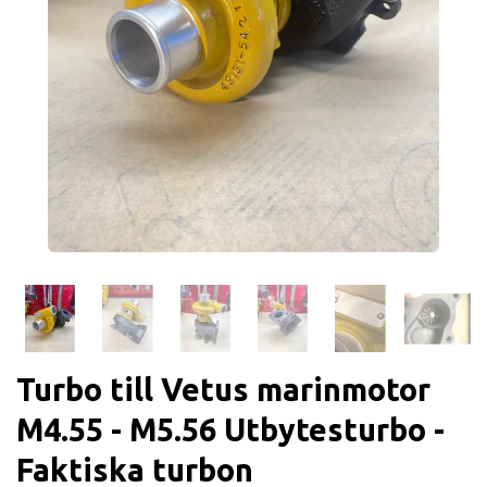
Turbo till Vetus marinmotor
M4.55 - M5.56 Utbytesturbo -
Faktiska turbon