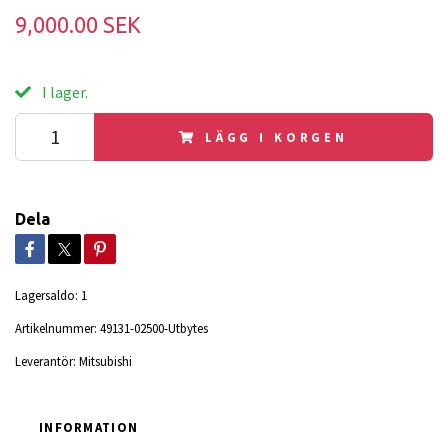
9,000.00 SEK
I lager.
LÄGG I KORGEN
Dela
Lagersaldo:
1
Artikelnummer:
49131-02500-Utbytes
Leverantör:
Mitsubishi
INFORMATION