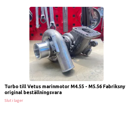
Turbo till Vetus marinmotor M4.55 - M5.56 Fabriksny
original beställningsvara
Slut i lager