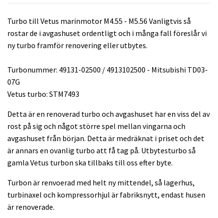
Turbo till Vetus marinmotor M4.55 - M5.56 Vanligtvis så
rostar de i avgashuset ordentligt och i många fall föreslår vi
ny turbo framför renovering eller utbytes.
Turbonummer: 49131-02500 / 4913102500 - Mitsubishi TD03-
07G
Vetus turbo: STM7493
Detta är en renoverad turbo och avgashuset har en viss del av
rost på sig och något större spel mellan vingarna och
avgashuset från början. Detta är medräknat i priset och det
är annars en ovanlig turbo att få tag på. Utbytesturbo så
gamla Vetus turbon ska tillbaks till oss efter byte.
Turbon är renvoerad med helt ny mittendel, så lagerhus,
turbinaxel och kompressorhjul är fabriksnytt, endast husen
är renoverade.