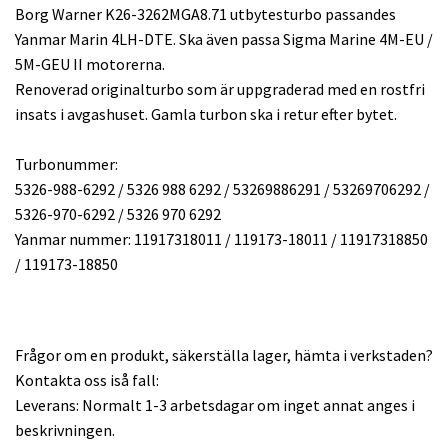
Borg Warner K26-3262MGA8.71 utbytesturbo passandes
Yanmar Marin 4LH-DTE. Ska även passa Sigma Marine 4M-EU /
5M-GEU II motorerna.
Renoverad originalturbo som är uppgraderad med en rostfri
insats i avgashuset. Gamla turbon ska i retur efter bytet.
Turbonummer:
5326-988-6292 / 5326 988 6292 / 53269886291 / 53269706292 /
5326-970-6292 / 5326 970 6292
Yanmar nummer: 11917318011 / 119173-18011 / 11917318850
/ 119173-18850
Frågor om en produkt, säkerställa lager, hämta i verkstaden?
Kontakta oss iså fall:
Leverans: Normalt 1-3 arbetsdagar om inget annat anges i
beskrivningen.