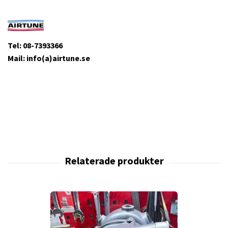
Tel: 08-7393366
Mail: info(a)airtune.se