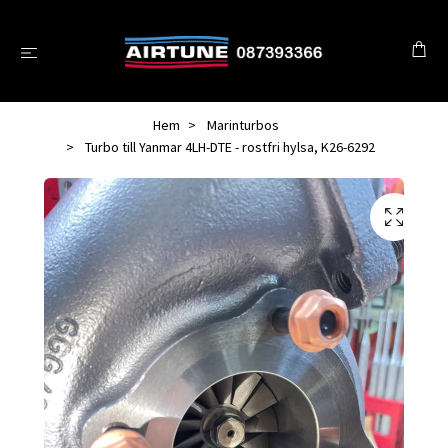
Hem
Marinturbos
Turbo till Yanmar 4LH-DTE - rostfri hylsa, K26-6292