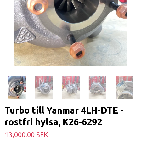
Turbo till Yanmar 4LH-DTE -
rostfri hylsa, K26-6292
13,000.00 SEK