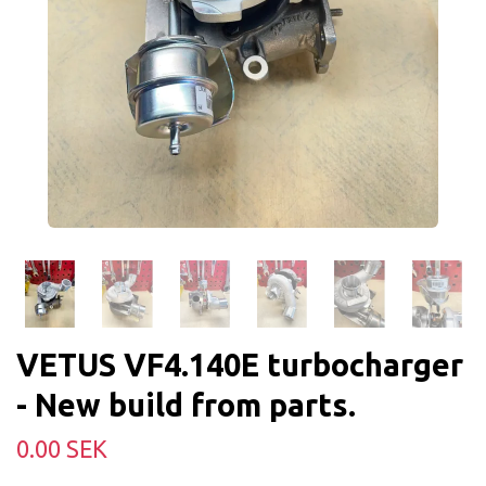
VETUS VF4.140E turbocharger
- New build from parts.
0.00 SEK