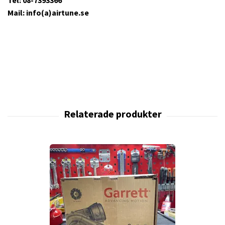
Tel: 08-7393366
Mail: info(a)airtune.se