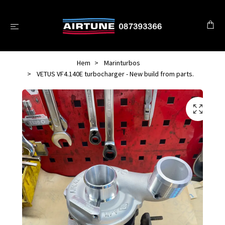
Hem
Marinturbos
VETUS VF4.140E turbocharger - New build from parts.