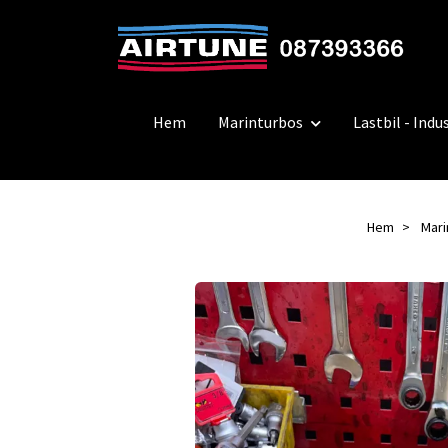
Hem
Marinturbos
Lastbil - Indus
Hem
Mari