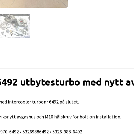
492 utbytesturbo med nytt a
d intercooler turbonr 6492 på slutet.
snytt avgashus och M10 hålskruv för bolt on installation.
970-6492 / 53269886492 / 5326-988-6492