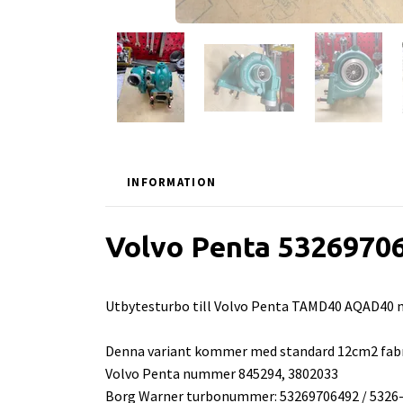
INFORMATION
Volvo Penta 53269706
Utbytesturbo till Volvo Penta TAMD40 AQAD40 me
Denna variant kommer med standard 12cm2 fabrik
Volvo Penta nummer 845294, 3802033
Borg Warner turbonummer: 53269706492 / 5326-