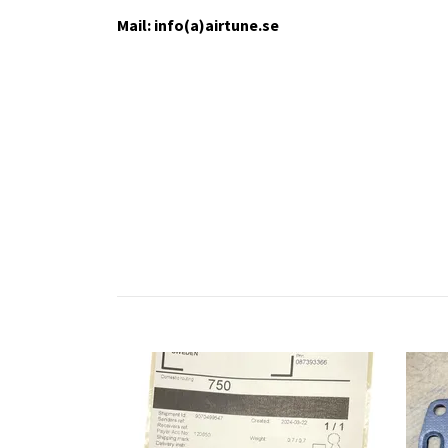
Mail: info(a)airtune.se