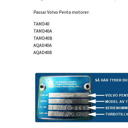
Passar Volvo Penta motorer:
TAMD40
TAMD40A
TAMD40B
AQAD40A
AQAD40B