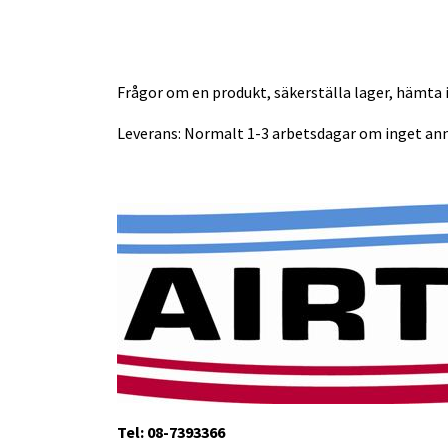
Frågor om en produkt, säkerställa lager, hämta i
Leverans: Normalt 1-3 arbetsdagar om inget ann
Tel: 08-7393366