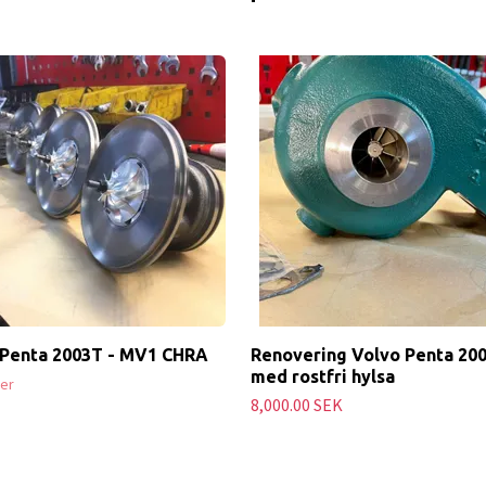
 Penta 2003T - MV1 CHRA
Renovering Volvo Penta 20
med rostfri hylsa
ger
8,000.00 SEK