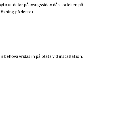
ta ut delar på insugssidan då storleken på
lösning på detta)
 behöva vridas in på plats vid installation.