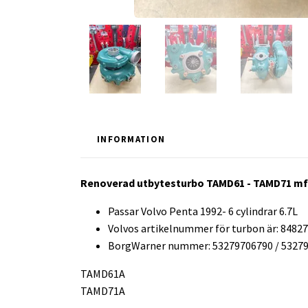
INFORMATION
Renoverad utbytesturbo TAMD61 - TAMD71 mf
Passar Volvo Penta 1992- 6 cylindrar 6.7L
Volvos artikelnummer för turbon är: 84827
BorgWarner nummer: 53279706790 / 5327
TAMD61A
TAMD71A