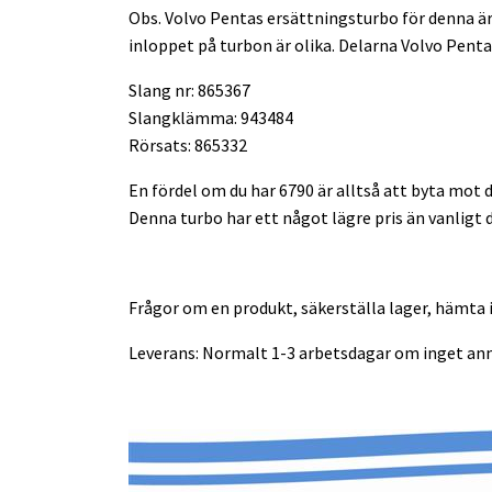
Obs. Volvo Pentas ersättningsturbo för denna ä
inloppet på turbon är olika. Delarna Volvo Pent
Slang nr: 865367
Slangklämma: 943484
Rörsats: 865332
En fördel om du har 6790 är alltså att byta mot 
Denna turbo har ett något lägre pris än vanligt d
Frågor om en produkt, säkerställa lager, hämta i
Leverans: Normalt 1-3 arbetsdagar om inget ann