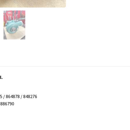
l.
5 / 864878 / 848276
9886790