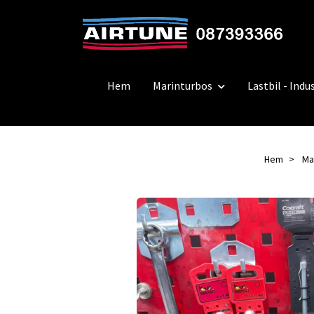
Hem
Marinturbos
Lastbil - Indus
Hem
Ma