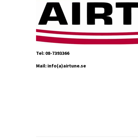
Tel: 08-7393366
Mail: info(a)airtune.se