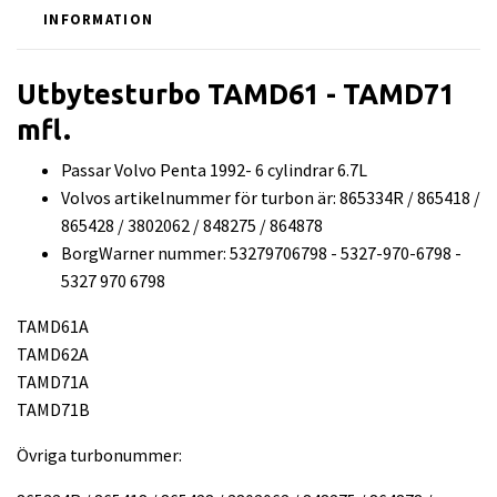
INFORMATION
Utbytesturbo TAMD61 - TAMD71
mfl.
Passar Volvo Penta 1992- 6 cylindrar 6.7L
Volvos artikelnummer för turbon är: 865334R / 865418 /
865428 / 3802062 / 848275 / 864878
BorgWarner nummer: 53279706798 - 5327-970-6798 -
5327 970 6798
TAMD61A
TAMD62A
TAMD71A
TAMD71B
Övriga turbonummer: