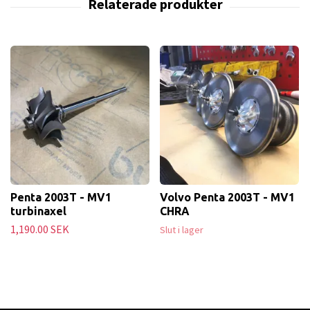
Penta 2003T - MV1
Volvo Penta 2003T - MV1
turbinaxel
CHRA
1,190.00 SEK
Slut i lager