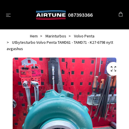
Hem
Marinturbos
Volvo Penta
Utbytesturbo Volvo Penta TAMD61 - TAMD71 - K27-6798 nytt
avgashus